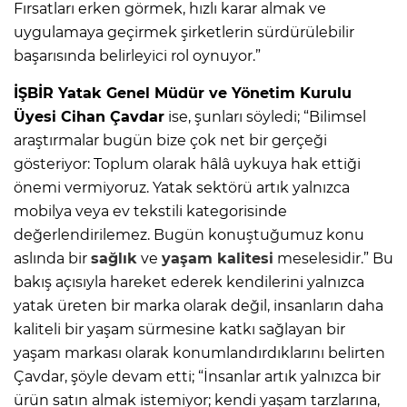
Fırsatları erken görmek, hızlı karar almak ve
uygulamaya geçirmek şirketlerin sürdürülebilir
başarısında belirleyici rol oynuyor.”
İŞBİR Yatak Genel Müdür ve Yönetim Kurulu
Üyesi Cihan Çavdar
ise, şunları söyledi; “Bilimsel
araştırmalar bugün bize çok net bir gerçeği
gösteriyor: Toplum olarak hâlâ uykuya hak ettiği
önemi vermiyoruz. Yatak sektörü artık yalnızca
mobilya veya ev tekstili kategorisinde
değerlendirilemez. Bugün konuştuğumuz konu
aslında bir
sağlık
ve
yaşam kalitesi
meselesidir.” Bu
bakış açısıyla hareket ederek kendilerini yalnızca
yatak üreten bir marka olarak değil, insanların daha
kaliteli bir yaşam sürmesine katkı sağlayan bir
yaşam markası olarak konumlandırdıklarını belirten
Çavdar, şöyle devam etti; “İnsanlar artık yalnızca bir
ürün satın almak istemiyor; kendi yaşam tarzlarına,