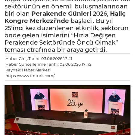
sektörünün en önemli buluşmalarından
biri olan
Perakende Günleri
2026,
Haliç
Kongre Merkezi’nde
başladı. Bu yıl
25’inci kez düzenlenen etkinlik, sektörün
önde gelen isimlerini “Hızla Değişen
Perakende Sektöründe Öncü Olmak”
teması etrafında bir araya getirdi.
Haber Giriş Tarihi: 03.06.2026 17:41
Haber Güncellenme Tarihi: 03.06.2026 17:42
Kaynak: Haber Merkezi
https://www.ttnturk.com/