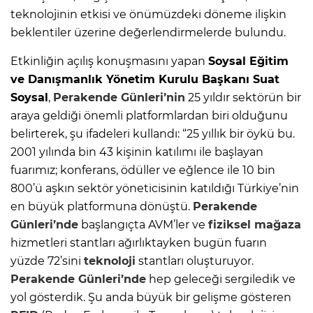
teknolojinin etkisi ve önümüzdeki döneme ilişkin
beklentiler üzerine değerlendirmelerde bulundu.
Etkinliğin açılış konuşmasını yapan
Soysal Eğitim
ve Danışmanlık Yönetim Kurulu Başkanı Suat
Soysal
,
Perakende Günleri’nin
25 yıldır sektörün bir
araya geldiği önemli platformlardan biri olduğunu
belirterek, şu ifadeleri kullandı: “25 yıllık bir öykü bu.
2001 yılında bin 43 kişinin katılımı ile başlayan
fuarımız; konferans, ödüller ve eğlence ile 10 bin
800’ü aşkın sektör yöneticisinin katıldığı Türkiye’nin
en büyük platformuna dönüştü.
Perakende
Günleri’nde
başlangıçta AVM’ler ve
fiziksel mağaza
hizmetleri stantları ağırlıktayken bugün fuarın
yüzde 72’sini
teknoloji
stantları oluşturuyor.
Perakende Günleri’nde
hep geleceği sergiledik ve
yol gösterdik. Şu anda büyük bir gelişme gösteren