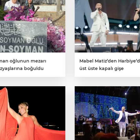
yman oğlunun mezarı
Mabel Matiz’den Harbiye’d
zyaşlarına boğuldu
üst üste kapalı gişe