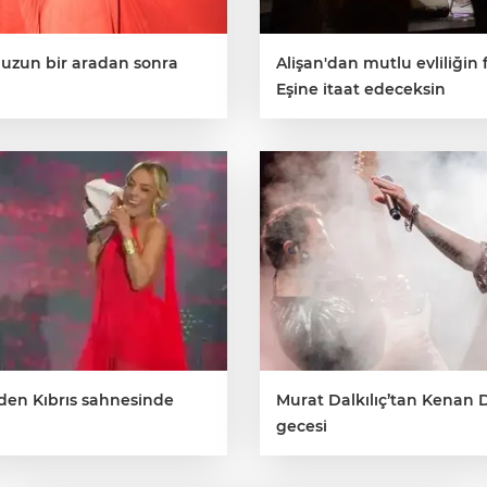
, uzun bir aradan sonra
Alişan'dan mutlu evliliğin
Eşine itaat edeceksin
'den Kıbrıs sahnesinde
Murat Dalkılıç’tan Kenan
gecesi