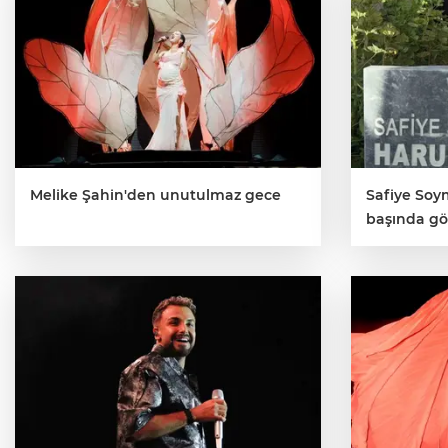
Melike Şahin'den unutulmaz gece
Safiye So
başında gö