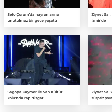
Sefo Çorum’da hayranlarına
Ziynet Sali
unutulmaz bir gece yaşattı
İzmir’de
Sagopa Kaymer ile Van Kültür
Ziynet Sali
Yolu'nda rap rüzgarı
sürpriz şov!