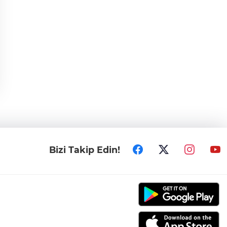
Bizi Takip Edin!