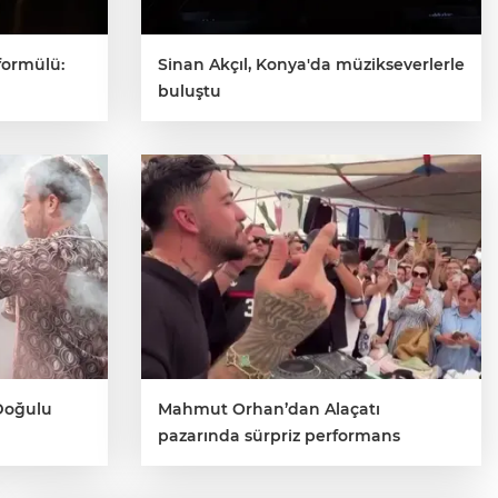
 formülü:
Sinan Akçıl, Konya'da müzikseverlerle
buluştu
 Doğulu
Mahmut Orhan’dan Alaçatı
pazarında sürpriz performans