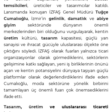
temsilcileri
, üreticiler ve tasarımcılar katıldı.
Lansmanda konuşan İZFAŞ Genel Müdürü
Tuğçe
Cumalıoğlu
, İzmir’in
gelinlik
,
damatlık
ve
abiye
giyim
sektöründe dünyanın önemli
merkezlerinden biri olduğunu vurgulayarak, kentin
üretim
kültürü,
tasarım
kapasitesi, güçlü yan
sanayisi ve ihracat gücüyle uluslararası ölçekte öne
çıktığını söyledi. İZFAŞ olarak fuarları yalnızca ticari
organizasyonlar olarak görmediklerini, sektörlerin
gelişimine katkı sağlayan, yeni iş birliklerinin önünü
açan ve kentin potansiyelini dünyaya taşıyan güçlü
platformlar olarak değerlendirdiklerini ifade eden
Cumalıoğlu, moda sektörüne yönelik birbirini
tamamlayan üç önemli fuarı çok önemsediklerini
ifade etti.
Tasarım
,
üretim
ve uluslararası ticareti