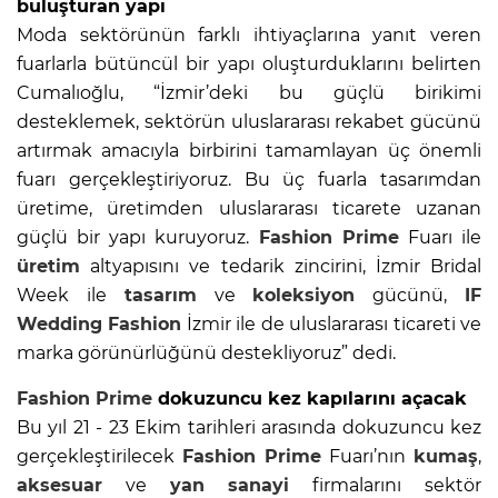
buluşturan yapı
Moda sektörünün farklı ihtiyaçlarına yanıt veren
fuarlarla bütüncül bir yapı oluşturduklarını belirten
Cumalıoğlu, “İzmir’deki bu güçlü birikimi
desteklemek, sektörün uluslararası rekabet gücünü
artırmak amacıyla birbirini tamamlayan üç önemli
fuarı gerçekleştiriyoruz. Bu üç fuarla tasarımdan
üretime, üretimden uluslararası ticarete uzanan
güçlü bir yapı kuruyoruz.
Fashion Prime
Fuarı ile
üretim
altyapısını ve tedarik zincirini, İzmir Bridal
Week ile
tasarım
ve
koleksiyon
gücünü,
IF
Wedding Fashion
İzmir ile de uluslararası ticareti ve
marka görünürlüğünü destekliyoruz” dedi.
Fashion Prime
dokuzuncu kez kapılarını açacak
Bu yıl 21 - 23 Ekim tarihleri arasında dokuzuncu kez
gerçekleştirilecek
Fashion Prime
Fuarı’nın
kumaş
,
aksesuar
ve
yan sanayi
firmalarını sektör