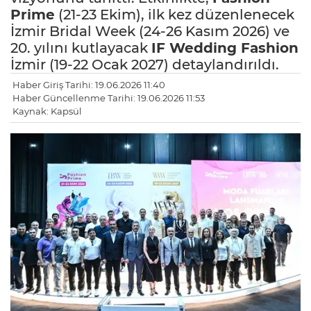
Prime
(21-23 Ekim), ilk kez düzenlenecek
İzmir Bridal Week (24-26 Kasım 2026) ve
20. yılını kutlayacak
IF Wedding Fashion
İzmir (19-22 Ocak 2027) detaylandırıldı.
Haber Giriş Tarihi: 19.06.2026 11:40
Haber Güncellenme Tarihi: 19.06.2026 11:53
Kaynak: Kapsül