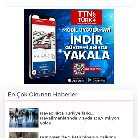
En Çok Okunan Haberler
Havacılıkta Türkiye farkı...
Havalimanlarında 7 ayda 138,7 milyon
yolcu
Güngören’de 5 katlı binanın balkonu