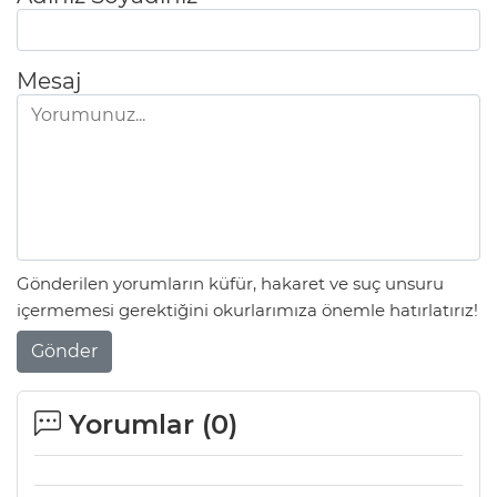
Mesaj
Gönderilen yorumların küfür, hakaret ve suç unsuru
içermemesi gerektiğini okurlarımıza önemle hatırlatırız!
Gönder
Yorumlar (
0
)