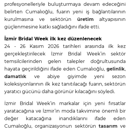
profesyonelleriyle buluşturmaya devam edeceğini
belirten Cumalıoğlu, fuarın yeni iş bağlantılarının
kurulmasına ve sektörün
üretim
altyapısının
güçlenmesine katkı sağladığını ifade etti.
İzmir Bridal Week ilk kez düzenlenecek
24 - 26 Kasım 2026 tarihleri arasında ilk kez
gerçekleştirilecek İzmir Bridal Week’in sektör
temsilcilerinden gelen talepler doğrultusunda
hayata geçirildiğini ifade eden Cumalıoğlu,
gelinlik
,
damatlık
ve abiye giyimde yeni sezon
koleksiyonlarının ilk kez tanıtılacağı fuarın, sektörün
yaratıcı gücünü daha görünür kılacağını söyledi.
İzmir Bridal Week’in markalar için yeni fırsatlar
yaratacağına ve İzmir’in moda takvimine önemli bir
değer katacağına inandıklarını ifade eden
Cumalıoğlu, organizasyonun sektörün
tasarım
ve