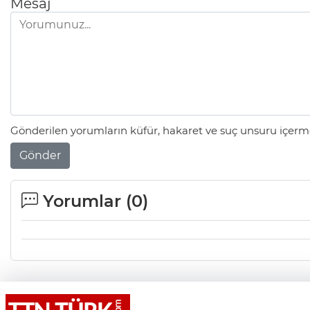
Mesaj
Gönderilen yorumların küfür, hakaret ve suç unsuru içerme
Gönder
Yorumlar (
0
)