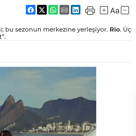
i; bu sezonun merkezine yerleşiyor.
Rio
. Üç
”.