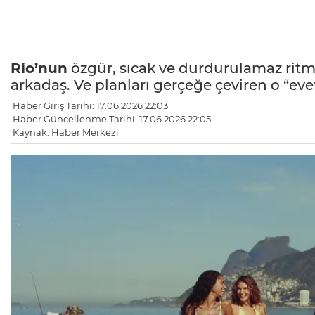
Rio’nun
özgür, sıcak ve durdurulamaz ritm
arkadaş. Ve planları gerçeğe çeviren o “evet
Haber Giriş Tarihi: 17.06.2026 22:03
Haber Güncellenme Tarihi: 17.06.2026 22:05
Kaynak: Haber Merkezi