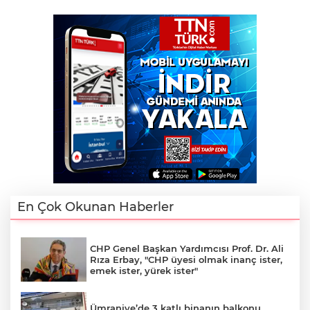
En Çok Okunan Haberler
CHP Genel Başkan Yardımcısı Prof. Dr. Ali
Rıza Erbay, "CHP üyesi olmak inanç ister,
emek ister, yürek ister"
Ümraniye’de 3 katlı binanın balkonu