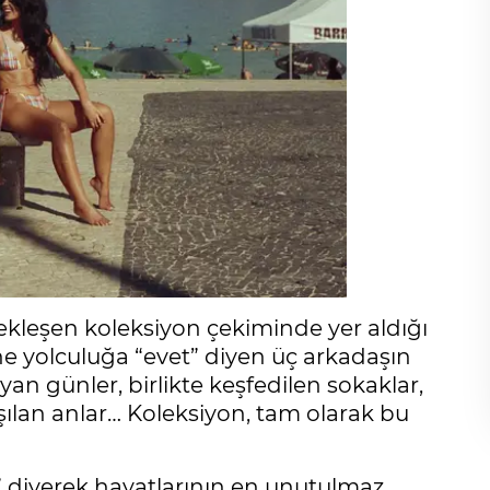
kleşen koleksiyon çekiminde yer aldığı
ne yolculuğa “evet” diyen üç arkadaşın
yan günler, birlikte keşfedilen sokaklar,
şılan anlar… Koleksiyon, tam olarak bu
” diyerek hayatlarının en unutulmaz