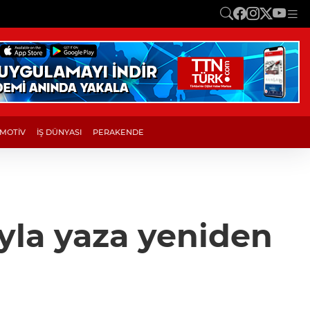
MOTİV
İŞ DÜNYASI
PERAKENDE
yla yaza yeniden