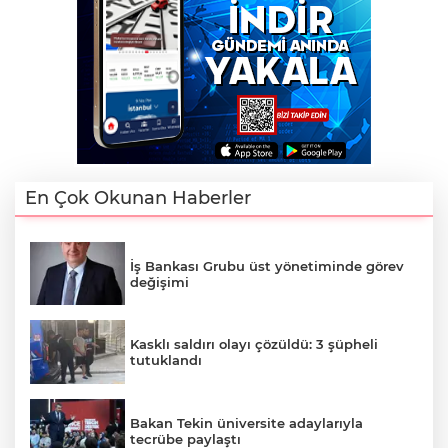
En Çok Okunan Haberler
İş Bankası Grubu üst yönetiminde görev
değişimi
Kasklı saldırı olayı çözüldü: 3 şüpheli
tutuklandı
Bakan Tekin üniversite adaylarıyla
tecrübe paylaştı