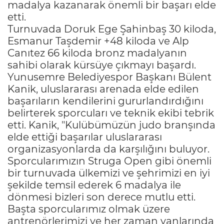
madalya kazanarak önemli bir başarı elde
etti.
Turnuvada Doruk Ege Şahinbaş 30 kiloda,
Esmanur Taşdemir +48 kiloda ve Alp
Canıtez 66 kiloda bronz madalyanın
sahibi olarak kürsüye çıkmayı başardı.
Yunusemre Belediyespor Başkanı Bülent
Kanik, uluslararası arenada elde edilen
başarıların kendilerini gururlandırdığını
belirterek sporcuları ve teknik ekibi tebrik
etti. Kanik, "Kulübümüzün judo branşında
elde ettiği başarılar uluslararası
organizasyonlarda da karşılığını buluyor.
Sporcularımızın Struga Open gibi önemli
bir turnuvada ülkemizi ve şehrimizi en iyi
şekilde temsil ederek 6 madalya ile
dönmesi bizleri son derece mutlu etti.
Başta sporcularımız olmak üzere
antrenörlerimizi ve her zaman yanlarında