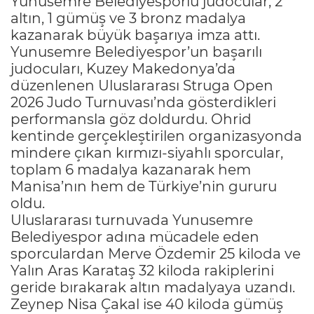
Yunusemre Belediyesporlu judocular, 2
altın, 1 gümüş ve 3 bronz madalya
kazanarak büyük başarıya imza attı.
Yunusemre Belediyespor’un başarılı
judocuları, Kuzey Makedonya’da
düzenlenen Uluslararası Struga Open
2026 Judo Turnuvası’nda gösterdikleri
performansla göz doldurdu. Ohrid
kentinde gerçekleştirilen organizasyonda
mindere çıkan kırmızı-siyahlı sporcular,
toplam 6 madalya kazanarak hem
Manisa’nın hem de Türkiye’nin gururu
oldu.
Uluslararası turnuvada Yunusemre
Belediyespor adına mücadele eden
sporculardan Merve Özdemir 25 kiloda ve
Yalın Aras Karataş 32 kiloda rakiplerini
geride bırakarak altın madalyaya uzandı.
Zeynep Nisa Çakal ise 40 kiloda gümüş