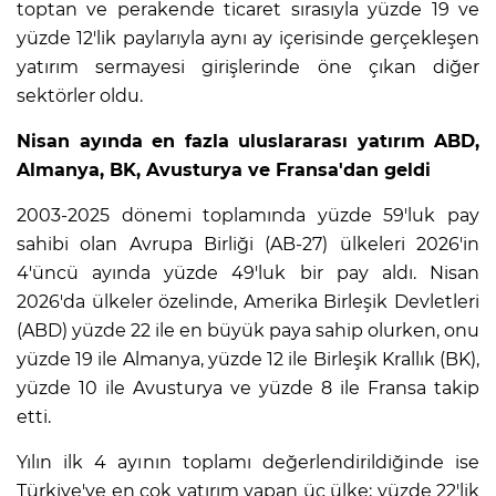
toptan ve perakende ticaret sırasıyla yüzde 19 ve
yüzde 12'lik paylarıyla aynı ay içerisinde gerçekleşen
yatırım sermayesi girişlerinde öne çıkan diğer
sektörler oldu.
Nisan ayında en fazla uluslararası yatırım ABD,
Almanya, BK, Avusturya ve Fransa'dan geldi
2003-2025 dönemi toplamında yüzde 59'luk pay
sahibi olan Avrupa Birliği (AB-27) ülkeleri 2026'in
4'üncü ayında yüzde 49'luk bir pay aldı. Nisan
2026'da ülkeler özelinde, Amerika Birleşik Devletleri
(ABD) yüzde 22 ile en büyük paya sahip olurken, onu
yüzde 19 ile Almanya, yüzde 12 ile Birleşik Krallık (BK),
yüzde 10 ile Avusturya ve yüzde 8 ile Fransa takip
etti.
Yılın ilk 4 ayının toplamı değerlendirildiğinde ise
Türkiye'ye en çok yatırım yapan üç ülke; yüzde 22'lik