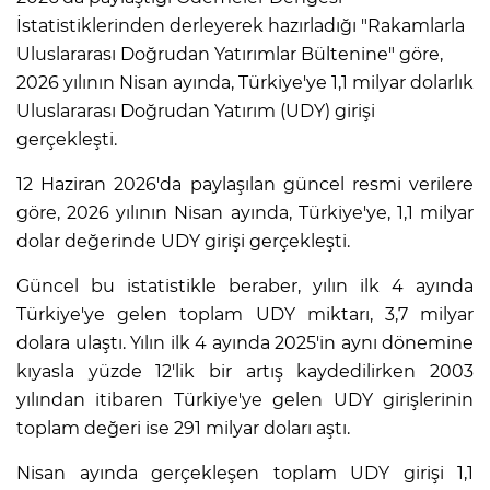
İstatistiklerinden derleyerek hazırladığı "Rakamlarla
Uluslararası Doğrudan Yatırımlar Bültenine" göre,
2026 yılının Nisan ayında, Türkiye'ye 1,1 milyar dolarlık
Uluslararası Doğrudan Yatırım (UDY) girişi
gerçekleşti.
12 Haziran 2026'da paylaşılan güncel resmi verilere
göre, 2026 yılının Nisan ayında, Türkiye'ye, 1,1 milyar
dolar değerinde UDY girişi gerçekleşti.
Güncel bu istatistikle beraber, yılın ilk 4 ayında
Türkiye'ye gelen toplam UDY miktarı, 3,7 milyar
dolara ulaştı. Yılın ilk 4 ayında 2025'in aynı dönemine
kıyasla yüzde 12'lik bir artış kaydedilirken 2003
yılından itibaren Türkiye'ye gelen UDY girişlerinin
toplam değeri ise 291 milyar doları aştı.
Nisan ayında gerçekleşen toplam UDY girişi 1,1