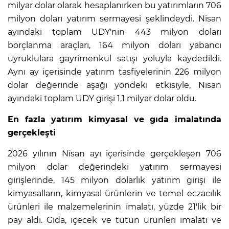
milyar dolar olarak hesaplanırken bu yatırımların 706
milyon doları yatırım sermayesi şeklindeydi. Nisan
ayındaki toplam UDY'nin 443 milyon doları
borçlanma araçları, 164 milyon doları yabancı
uyruklulara gayrimenkul satışı yoluyla kaydedildi.
Aynı ay içerisinde yatırım tasfiyelerinin 226 milyon
dolar değerinde aşağı yöndeki etkisiyle, Nisan
ayındaki toplam UDY girişi 1,1 milyar dolar oldu.
En fazla yatırım kimyasal ve gıda imalatında
gerçekleşti
2026 yılının Nisan ayı içerisinde gerçekleşen 706
milyon dolar değerindeki yatırım sermayesi
girişlerinde, 145 milyon dolarlık yatırım girişi ile
kimyasalların, kimyasal ürünlerin ve temel eczacılık
ürünleri ile malzemelerinin imalatı, yüzde 21'lik bir
pay aldı. Gıda, içecek ve tütün ürünleri imalatı ve