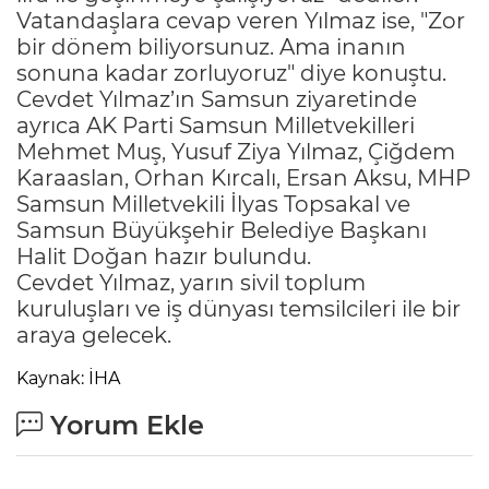
Vatandaşlara cevap veren Yılmaz ise, "Zor
bir dönem biliyorsunuz. Ama inanın
sonuna kadar zorluyoruz" diye konuştu.
Cevdet Yılmaz’ın Samsun ziyaretinde
ayrıca AK Parti Samsun Milletvekilleri
Mehmet Muş, Yusuf Ziya Yılmaz, Çiğdem
Karaaslan, Orhan Kırcalı, Ersan Aksu, MHP
Samsun Milletvekili İlyas Topsakal ve
Samsun Büyükşehir Belediye Başkanı
Halit Doğan hazır bulundu.
Cevdet Yılmaz, yarın sivil toplum
kuruluşları ve iş dünyası temsilcileri ile bir
araya gelecek.
Kaynak: İHA
Yorum Ekle