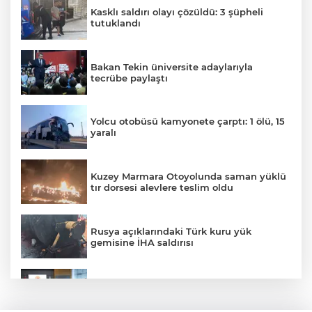
Kasklı saldırı olayı çözüldü: 3 şüpheli
tutuklandı
Bakan Tekin üniversite adaylarıyla
tecrübe paylaştı
Yolcu otobüsü kamyonete çarptı: 1 ölü, 15
yaralı
Kuzey Marmara Otoyolunda saman yüklü
tır dorsesi alevlere teslim oldu
Rusya açıklarındaki Türk kuru yük
gemisine İHA saldırısı
Terörsüz Türkiye yasa teklifi
komisyondan geçti