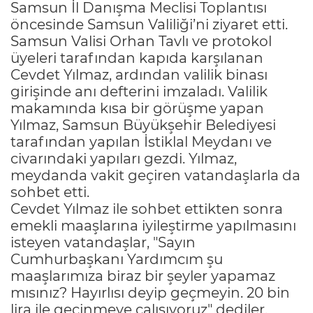
Samsun İl Danışma Meclisi Toplantısı
öncesinde Samsun Valiliği’ni ziyaret etti.
Samsun Valisi Orhan Tavlı ve protokol
üyeleri tarafından kapıda karşılanan
Cevdet Yılmaz, ardından valilik binası
girişinde anı defterini imzaladı. Valilik
makamında kısa bir görüşme yapan
Yılmaz, Samsun Büyükşehir Belediyesi
tarafından yapılan İstiklal Meydanı ve
civarındaki yapıları gezdi. Yılmaz,
meydanda vakit geçiren vatandaşlarla da
sohbet etti.
Cevdet Yılmaz ile sohbet ettikten sonra
emekli maaşlarına iyileştirme yapılmasını
isteyen vatandaşlar, "Sayın
Cumhurbaşkanı Yardımcım şu
maaşlarımıza biraz bir şeyler yapamaz
mısınız? Hayırlısı deyip geçmeyin. 20 bin
lira ile geçinmeye çalışıyoruz" dediler.