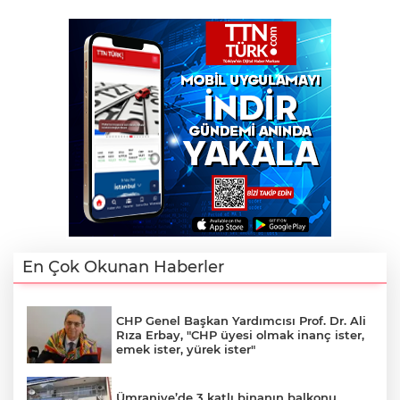
En Çok Okunan Haberler
CHP Genel Başkan Yardımcısı Prof. Dr. Ali
Rıza Erbay, "CHP üyesi olmak inanç ister,
emek ister, yürek ister"
Ümraniye’de 3 katlı binanın balkonu