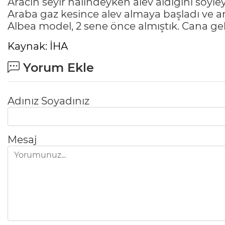
Aracın seyir halindeyken alev aldığını söyle
Araba gaz kesince alev almaya başladı ve ar
Albea model, 2 sene önce almıştık. Cana gele
Kaynak: İHA
Yorum Ekle
Adınız Soyadınız
Mesaj