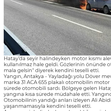
Hatay’da seyir halindeyken motor kısmı ale
kullanılmaz hale geldi. Gözlerinin önünde
mala gelsin" diyerek kendini teselli etti.
Yangın, Antakya - Yayladağı yolu Döver mevk
marka 31 ACA 655 plakalı otomobilin motor kı
sürede otomobili sardı. Bölgeye gelen Hatay
yangına kısa sürede müdahale etti. Yangınd
Otomobilinin yandığı anları izleyen Ali Abi
yaşanmamasıyla kendini teselli etti.