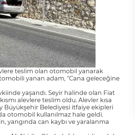
vlere teslim olan otomobil yanarak
 otomobili yanan adam, "Cana geleceğine
iinde yaşandı. Seyir halinde olan Fiat
smı alevlere teslim oldu. Alevler kısa
 Büyükşehir Belediyesi itfaiye ekipleri
a otomobil kullanılmaz hale geldi.
din, yangında can kaybı ve yaralanma