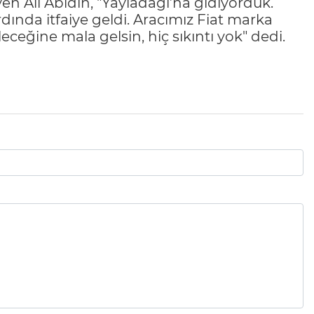
yen Ali Abidin, "Yayladağı’na gidiyorduk.
dında itfaiye geldi. Aracımız Fiat marka
ceğine mala gelsin, hiç sıkıntı yok" dedi.