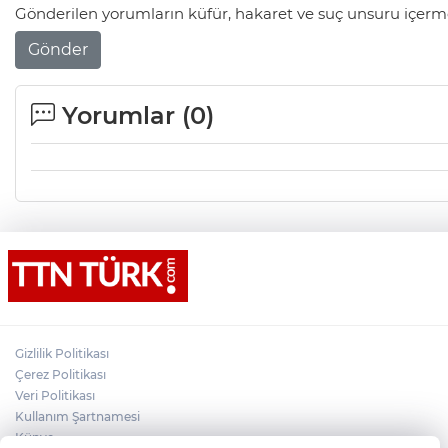
Gönderilen yorumların küfür, hakaret ve suç unsuru içerme
Gönder
Yorumlar (
0
)
Gizlilik Politikası
Çerez Politikası
Veri Politikası
Kullanım Şartnamesi
Künye