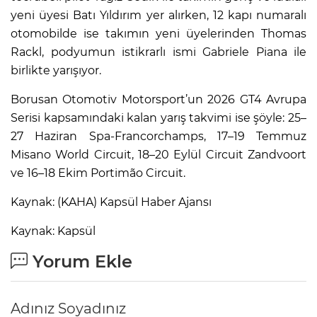
yeni üyesi Batı Yıldırım yer alırken, 12 kapı numaralı
otomobilde ise takımın yeni üyelerinden Thomas
Rackl, podyumun istikrarlı ismi Gabriele Piana ile
birlikte yarışıyor.
Borusan Otomotiv Motorsport’un 2026 GT4 Avrupa
Serisi kapsamındaki kalan yarış takvimi ise şöyle: 25–
27 Haziran Spa-Francorchamps, 17–19 Temmuz
Misano World Circuit, 18–20 Eylül Circuit Zandvoort
ve 16–18 Ekim Portimão Circuit.
Kaynak: (KAHA) Kapsül Haber Ajansı
Kaynak: Kapsül
Yorum Ekle
Adınız Soyadınız