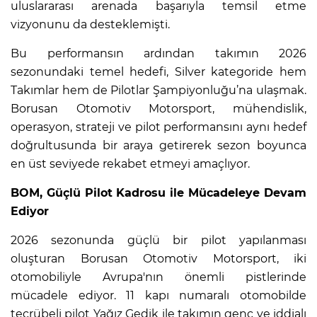
uluslararası arenada başarıyla temsil etme
vizyonunu da desteklemişti.
Bu performansın ardından takımın 2026
sezonundaki temel hedefi, Silver kategoride hem
Takımlar hem de Pilotlar Şampiyonluğu’na ulaşmak.
Borusan Otomotiv Motorsport, mühendislik,
operasyon, strateji ve pilot performansını aynı hedef
doğrultusunda bir araya getirerek sezon boyunca
en üst seviyede rekabet etmeyi amaçlıyor.
BOM, Güçlü Pilot Kadrosu ile Mücadeleye Devam
Ediyor
2026 sezonunda güçlü bir pilot yapılanması
oluşturan Borusan Otomotiv Motorsport, iki
otomobiliyle Avrupa'nın önemli pistlerinde
mücadele ediyor. 11 kapı numaralı otomobilde
tecrübeli pilot Yağız Gedik ile takımın genç ve iddialı