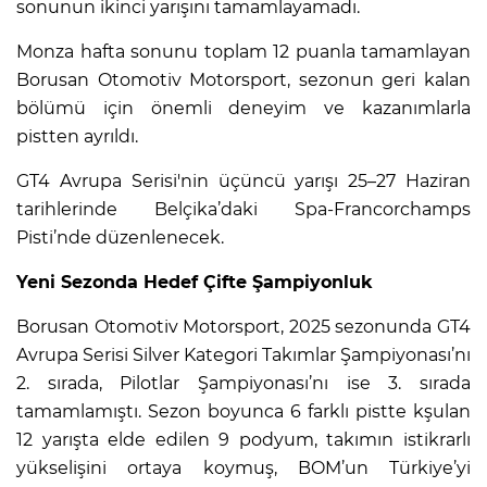
sonunun ikinci yarışını tamamlayamadı.
Monza hafta sonunu toplam 12 puanla tamamlayan
Borusan Otomotiv Motorsport, sezonun geri kalan
bölümü için önemli deneyim ve kazanımlarla
pistten ayrıldı.
GT4 Avrupa Serisi'nin üçüncü yarışı 25–27 Haziran
tarihlerinde Belçika’daki Spa-Francorchamps
Pisti’nde düzenlenecek.
Yeni Sezonda Hedef Çifte Şampiyonluk
Borusan Otomotiv Motorsport, 2025 sezonunda GT4
Avrupa Serisi Silver Kategori Takımlar Şampiyonası’nı
2. sırada, Pilotlar Şampiyonası’nı ise 3. sırada
tamamlamıştı. Sezon boyunca 6 farklı pistte kşulan
12 yarışta elde edilen 9 podyum, takımın istikrarlı
yükselişini ortaya koymuş, BOM’un Türkiye’yi