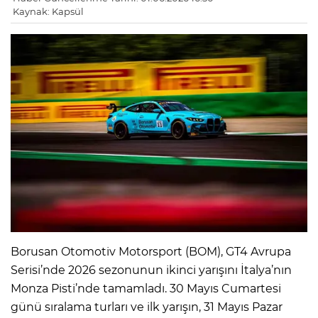
Kaynak: Kapsül
Borusan Otomotiv Motorsport (BOM), GT4 Avrupa
Serisi’nde 2026 sezonunun ikinci yarışını İtalya’nın
Monza Pisti’nde tamamladı. 30 Mayıs Cumartesi
günü sıralama turları ve ilk yarışın, 31 Mayıs Pazar