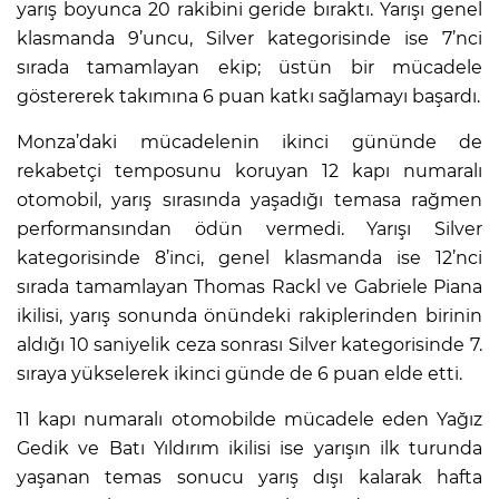
yarış boyunca 20 rakibini geride bıraktı. Yarışı genel
klasmanda 9’uncu, Silver kategorisinde ise 7’nci
sırada tamamlayan ekip; üstün bir mücadele
göstererek takımına 6 puan katkı sağlamayı başardı.
Monza’daki mücadelenin ikinci gününde de
rekabetçi temposunu koruyan 12 kapı numaralı
otomobil, yarış sırasında yaşadığı temasa rağmen
performansından ödün vermedi. Yarışı Silver
kategorisinde 8’inci, genel klasmanda ise 12’nci
sırada tamamlayan Thomas Rackl ve Gabriele Piana
ikilisi, yarış sonunda önündeki rakiplerinden birinin
aldığı 10 saniyelik ceza sonrası Silver kategorisinde 7.
sıraya yükselerek ikinci günde de 6 puan elde etti.
11 kapı numaralı otomobilde mücadele eden Yağız
Gedik ve Batı Yıldırım ikilisi ise yarışın ilk turunda
yaşanan temas sonucu yarış dışı kalarak hafta