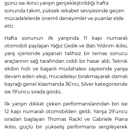
günü ise ikinci yarışın gerçekleştirildiği hafta
sonunda takım, yüksek rekabet seviyesinde geçen
mücadelelerde önemli deneyimler ve puanlar elde
etti.
Hafta sonunun ilk yarışında 11 kapı numaralı
otomobili paylaşan Yağız Gedik ve Batı Yıldırım ikilisi,
yarış içerisinde yaşanan talihsiz bir temas sonucu
araçlarının sağ tarafından ciddi bir hasar aldı. Teknik
ekibin hızlı ve başarılı müdahalesi sayesinde yarışa
devam eden ekip, mücadeleyi bırakmayarak damalı
bayrağı genel klasmanda 36’ncı, Silver kategorisinde
ise 19’uncu sırada gördü.
İlk yarışın dikkat çeken performanslarından biri ise
12 kapı numaralı otomobilden geldi. Yarışa 29’uncu
sıradan başlayan Thomas Rackl ve Gabriele Piana
ikilisi, güçlü bir yükseliş performansı sergileyerek