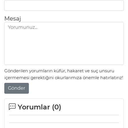
Mesaj
Gönderilen yorumların küfür, hakaret ve suç unsuru
içermemesi gerektiğini okurlarımıza önemle hatırlatırız!
Gönder
Yorumlar (
0
)