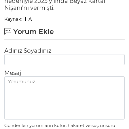
nedeniyle 2023 yılında Beyaz Kartal
Nişanı’nı vermişti.
Kaynak: İHA
Yorum Ekle
Adınız Soyadınız
Mesaj
Gönderilen yorumların küfür, hakaret ve suç unsuru