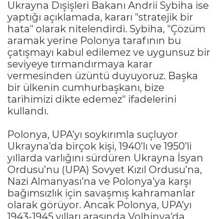
Ukrayna Dışişleri Bakanı Andrii Sybiha ise
yaptığı açıklamada, kararı "stratejik bir
hata" olarak nitelendirdi. Sybiha, "Çözüm
aramak yerine Polonya tarafının bu
çatışmayı kabul edilemez ve uygunsuz bir
seviyeye tırmandırmaya karar
vermesinden üzüntü duyuyoruz. Başka
bir ülkenin cumhurbaşkanı, bize
tarihimizi dikte edemez" ifadelerini
kullandı.
Polonya, UPA’yı soykırımla suçluyor
Ukrayna’da birçok kişi, 1940’lı ve 1950’li
yıllarda varlığını sürdüren Ukrayna İsyan
Ordusu’nu (UPA) Sovyet Kızıl Ordusu’na,
Nazi Almanyası’na ve Polonya’ya karşı
bağımsızlık için savaşmış kahramanlar
olarak görüyor. Ancak Polonya, UPA’yı
1943-1945 yılları arasında Volhinya’da