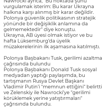
Nawrocki ayrıca, "Bu noktada şunu
vurgulamak isterim: Bu karar Ukrayna
halkına karşı alınmış bir karar değildir.
Polonya güvenlik politikasının stratejik
yönünde bir değişiklik anlamına da
gelmemektedir" diye konuştu.
Ukrayna, AB üyesi olmak istiyor ve bu
hafta Lüksemburg’da üyelik
müzakerelerinin ilk aşamasına katılmıştı.
Polonya Başbakanı Tusk, gerilimi azaltma
çağrısında bulundu
Polonya Başbakanı Donald Tusk sosyal
medyadan yaptığı paylaşımda, bu
tartışmanın Rusya Devlet Başkanı
Vladimir Putin’i "memnun ettiğini" belirtti
ve Zelenskiy ile Nawrocki’ye "gerilimi
körüklemek yerine yatıştırmaları"
çağrısında bulundu.