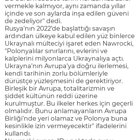
vermekle kalmıyor, aynı zamanda yıllar
içinde ve son aylarda inşa edilen güveni
de zedeliyor" dedi.
Rusya’nın 2022’de başlattığı savaşın
ardından ülkeye kabul edilen yüz binlerce
Ukraynalı mülteciyi işaret eden Nawrocki,
"Polonyalılar sınırlarını, evlerini ve
kalplerini milyonlarca Ukraynalıya açtı.
Ukrayna’nın Avrupa’ya doğru ilerlemesi,
kendi tarihinin zorlu bölümleriyle
dürüstçe yüzleşmesini de gerektiriyor.
Birleşik bir Avrupa, totalitarizmin ve
şiddet kültünün reddi üzerine
kurulmuştur. Bu ilkeler herkes için geçerli
olmalıdır. Bunu anlamayanların Avrupa
Birliği’nde yeri olamaz ve Polonya buna
kesinlikle izin vermeyecektir" ifadelerini
kullandı.