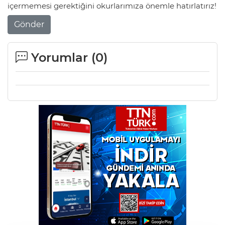
içermemesi gerektiğini okurlarımıza önemle hatırlatırız!
Gönder
Yorumlar (
0
)