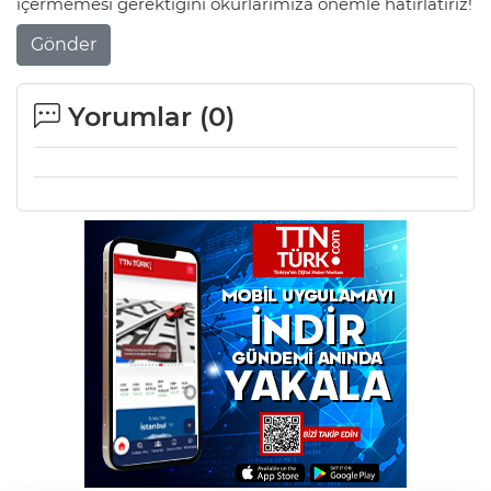
içermemesi gerektiğini okurlarımıza önemle hatırlatırız!
Gönder
Yorumlar (
0
)