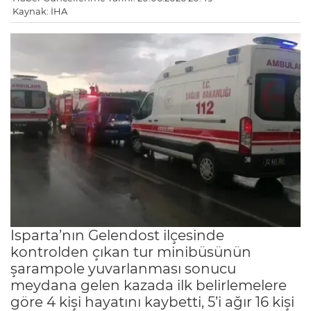
Kaynak: İHA
Isparta’nın Gelendost ilçesinde
kontrolden çıkan tur minibüsünün
şarampole yuvarlanması sonucu
meydana gelen kazada ilk belirlemelere
göre 4 kişi hayatını kaybetti, 5’i ağır 16 kişi