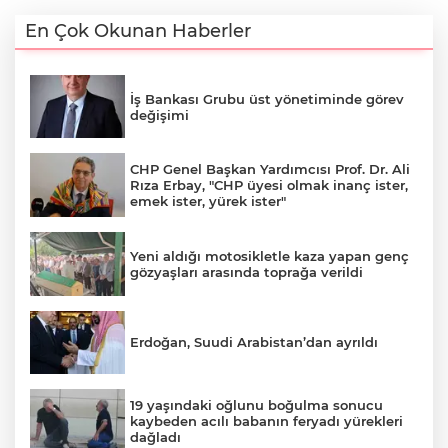
En Çok Okunan Haberler
İş Bankası Grubu üst yönetiminde görev
değişimi
CHP Genel Başkan Yardımcısı Prof. Dr. Ali
Rıza Erbay, "CHP üyesi olmak inanç ister,
emek ister, yürek ister"
Yeni aldığı motosikletle kaza yapan genç
gözyaşları arasında toprağa verildi
Erdoğan, Suudi Arabistan’dan ayrıldı
19 yaşındaki oğlunu boğulma sonucu
kaybeden acılı babanın feryadı yürekleri
dağladı