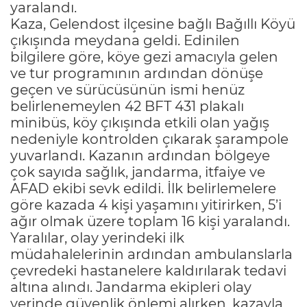
yaralandı.
Kaza, Gelendost ilçesine bağlı Bağıllı Köyü
çıkışında meydana geldi. Edinilen
bilgilere göre, köye gezi amacıyla gelen
ve tur programının ardından dönüşe
geçen ve sürücüsünün ismi henüz
belirlenemeylen 42 BFT 431 plakalı
minibüs, köy çıkışında etkili olan yağış
nedeniyle kontrolden çıkarak şarampole
yuvarlandı. Kazanın ardından bölgeye
çok sayıda sağlık, jandarma, itfaiye ve
AFAD ekibi sevk edildi. İlk belirlemelere
göre kazada 4 kişi yaşamını yitirirken, 5’i
ağır olmak üzere toplam 16 kişi yaralandı.
Yaralılar, olay yerindeki ilk
müdahalelerinin ardından ambulanslarla
çevredeki hastanelere kaldırılarak tedavi
altına alındı. Jandarma ekipleri olay
yerinde güvenlik önlemi alırken, kazayla