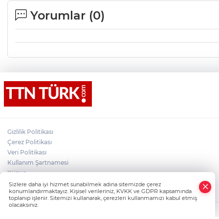
Yorumlar (
0
)
Gizlilik Politikası
Çerez Politikası
Veri Politikası
Kullanım Şartnamesi
Künye
×
İletişim
Sizlere daha iyi hizmet sunabilmek adına sitemizde çerez
Whatsapp
konumlandırmaktayız. Kişisel verileriniz, KVKK ve GDPR kapsamında
toplanıp işlenir. Sitemizi kullanarak, çerezleri kullanmamızı kabul etmiş
olacaksınız.