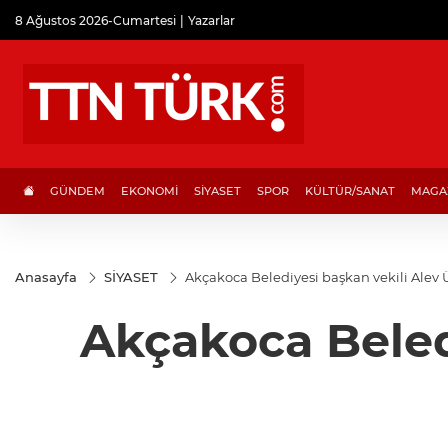
8 Ağustos 2026-Cumartesi
Yazarlar
GÜNDEM
EKONOMİ
SİYASET
SPOR
KÜLTÜR/SANAT
MAGA
Anasayfa
SİYASET
Akçakoca Belediyesi başkan vekili Alev 
Akçakoca Beled