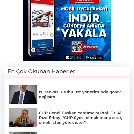
En Çok Okunan Haberler
İş Bankası Grubu üst yönetiminde görev
değişimi
CHP Genel Başkan Yardımcısı Prof. Dr. Ali
Rıza Erbay, "CHP üyesi olmak inanç ister,
emek ister, yürek ister"