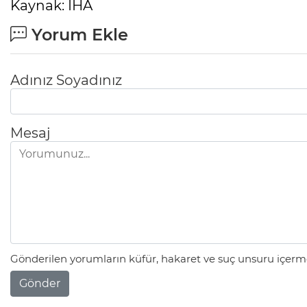
Kaynak: İHA
Yorum Ekle
Adınız Soyadınız
Mesaj
Gönderilen yorumların küfür, hakaret ve suç unsuru içerme
Gönder