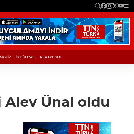
MOTİV
İŞ DÜNYASI
PERAKENDE
 Alev Ünal oldu