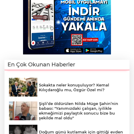
En Çok Okunan Haberler
Sokakta neler konuşuluyor? Kemal
Kılıçdaroğlu mu, Özgür Özel mi?
Şişli’de öldürülen Nilda Müge Şahin’nin
babası: "Yanımızdaki çalışan, iyilikle
ekmeğimizi paylaştık sonucu bize bu
şekilde mal oldu"
Doğum günü kutlamak için gittiği evden