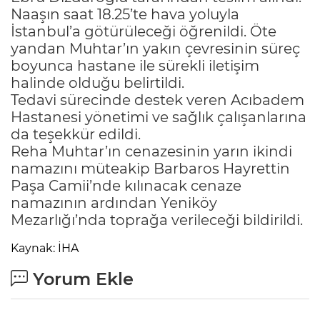
Naaşın saat 18.25’te hava yoluyla
İstanbul’a götürüleceği öğrenildi. Öte
yandan Muhtar’ın yakın çevresinin süreç
boyunca hastane ile sürekli iletişim
halinde olduğu belirtildi.
Tedavi sürecinde destek veren Acıbadem
Hastanesi yönetimi ve sağlık çalışanlarına
da teşekkür edildi.
Reha Muhtar’ın cenazesinin yarın ikindi
namazını müteakip Barbaros Hayrettin
Paşa Camii’nde kılınacak cenaze
namazının ardından Yeniköy
Mezarlığı’nda toprağa verileceği bildirildi.
Kaynak: İHA
Yorum Ekle