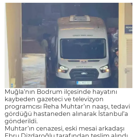
Muğla’nın Bodrum ilçesinde hayatını
kaybeden gazeteci ve televizyon
programcısı Reha Muhtar’ın naaşı, tedavi
gördüğü hastaneden alınarak İstanbul’a
gönderildi.
Muhtar’ın cenazesi, eski mesai arkadaşı
Ebru Dizdaroğlu tarafından teslim alındı.