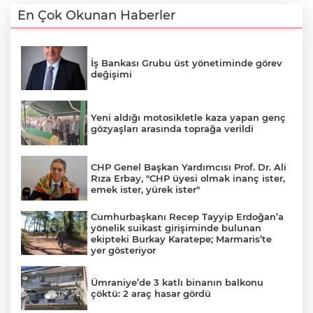
En Çok Okunan Haberler
İş Bankası Grubu üst yönetiminde görev
değişimi
Yeni aldığı motosikletle kaza yapan genç
gözyaşları arasında toprağa verildi
CHP Genel Başkan Yardımcısı Prof. Dr. Ali
Rıza Erbay, "CHP üyesi olmak inanç ister,
emek ister, yürek ister"
Cumhurbaşkanı Recep Tayyip Erdoğan’a
yönelik suikast girişiminde bulunan
ekipteki Burkay Karatepe; Marmaris’te
yer gösteriyor
Ümraniye’de 3 katlı binanın balkonu
çöktü: 2 araç hasar gördü