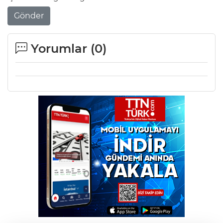
Gönder
Yorumlar (
0
)