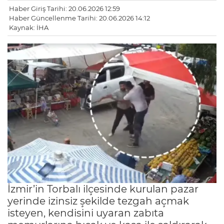
Haber Giriş Tarihi: 20.06.2026 12:59
Haber Güncellenme Tarihi: 20.06.2026 14:12
Kaynak: İHA
İzmir’in Torbalı ilçesinde kurulan pazar
yerinde izinsiz şekilde tezgah açmak
isteyen, kendisini uyaran zabıta