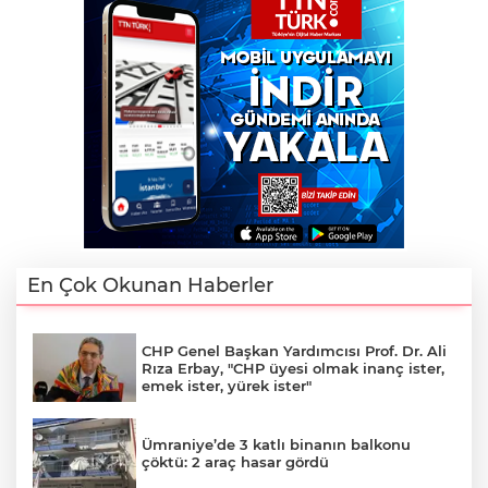
En Çok Okunan Haberler
CHP Genel Başkan Yardımcısı Prof. Dr. Ali
Rıza Erbay, "CHP üyesi olmak inanç ister,
emek ister, yürek ister"
Ümraniye’de 3 katlı binanın balkonu
çöktü: 2 araç hasar gördü