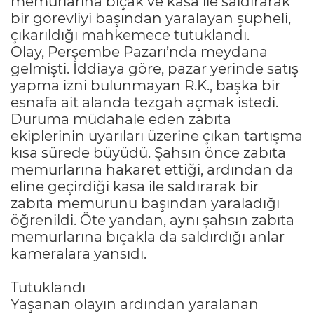
memurlarına bıçak ve kasa ile saldırarak
bir görevliyi başından yaralayan şüpheli,
çıkarıldığı mahkemece tutuklandı.
Olay, Perşembe Pazarı’nda meydana
gelmişti. İddiaya göre, pazar yerinde satış
yapma izni bulunmayan R.K., başka bir
esnafa ait alanda tezgah açmak istedi.
Duruma müdahale eden zabıta
ekiplerinin uyarıları üzerine çıkan tartışma
kısa sürede büyüdü. Şahsın önce zabıta
memurlarına hakaret ettiği, ardından da
eline geçirdiği kasa ile saldırarak bir
zabıta memurunu başından yaraladığı
öğrenildi. Öte yandan, aynı şahsın zabıta
memurlarına bıçakla da saldırdığı anlar
kameralara yansıdı.
Tutuklandı
Yaşanan olayın ardından yaralanan