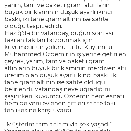
yarım, tam ve paketli gram altınların
büyük bir kısmının düşük ayarlı ikinci
baskı, iki tane gram altının ise sahte
olduğu tespit edildi.
Elazığ’da bir vatandaş, düğün sonrası
takılan takıları bozdurmak için
kuyumcunun yolunu tuttu. Kuyumcu
Muhammed Özdemir’in iş yerine getirilen
çeyrek, yarım, tam ve paketli gram
altınların büyük bir kısmının merdiven altı
üretim olan düşük ayarlı ikinci baskı, iki
tane gram altının ise sahte olduğu
belirlendi. Vatandaş neye uğradığını
şaşırırken, kuyumcu Özdemir hem esnafı
hem de yeni evlenen çiftleri sahte takı
tehlikesine karşı uyardı.
"Müşterim tam anlamıyla şok yaşadı"