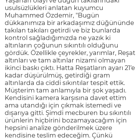
Yaşanan olayı ve düğün takılarındaki
usulsüzlükleri anlatan kuyumcu
Muhammed Özdemir, "Bugün
dükkanımıza bir arkadaşımız düğününde
takılan takıları getirdi ve biz bunlarda
kontrol sağladığımızda ne yazık ki
altınların çoğunun sıkıntılı olduğunu
gördük. Özellikle çeyrekler, yarımlar, Reşat
altınları ve tam altınlar nizami olmayan
ikinci baskı çıktı. Hatta Reşatların ayarı 21’e
kadar düşürülmüş, getirdiği gram
altınlarda da ciddi sıkıntılar tespit ettik.
Müşterim tam anlamıyla bir şok yaşadı.
Kendisini kamera karşısına davet ettim
ama utandığı için çıkmak istemedi ve
dışarıya gitti. Şimdi mecburen bu sıkıntılı
ürünlerin hiçbirini bozamayacağım için
hepsini analize gönderilmek üzere
kendisine teslim edeceğim. Çünkü