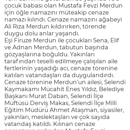
çocuk babası olan Mustafa Fevzi Merdun
için öğle namazını müteakip cenaze
namazı kılındı. Cenaze namazını ağabeyi
Ali Rıza Merdun kıldırırken, törende
duygu dolu anlar yaşandı.
Eşi Firuze Merdun ile çocukları Sena, Elif
ve Adnan Merdun, tabutun başında
gözyaşlarına boğuldu. Yakınları
tarafından teselli edilmeye çalışılan aile
fertlerinin yaşadığı acı, cenaze törenine
katılan vatandaşları da duygulandırdı.
Cenaze törenine Merdun’un ailesi, Selendi
Kaymakamı Mücahit Enes Yıldız, Belediye
Başkanı Murat Daban, Selendi İlçe
Müftüsü Derviş Makas, Selendi İlçe Milli
Eğitim Müdürü Ahmet Ataşman, siyasiler,
yakınları, meslektaşları ve çok sayıda
vatandaş katıldı. Kılınan cenaze