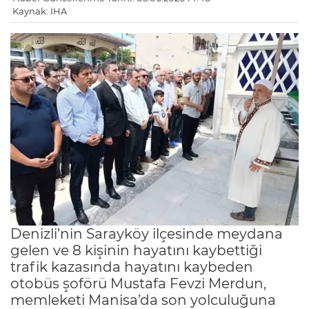
Kaynak: İHA
Denizli’nin Sarayköy ilçesinde meydana
gelen ve 8 kişinin hayatını kaybettiği
trafik kazasında hayatını kaybeden
otobüs şoförü Mustafa Fevzi Merdun,
memleketi Manisa’da son yolculuğuna