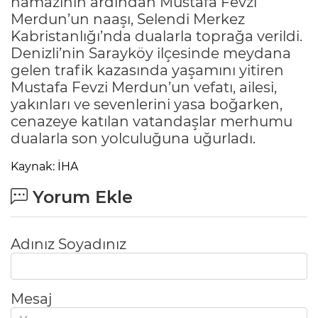
namazının ardından Mustafa Fevzi
Merdun’un naaşı, Selendi Merkez
Kabristanlığı’nda dualarla toprağa verildi.
Denizli’nin Sarayköy ilçesinde meydana
gelen trafik kazasında yaşamını yitiren
Mustafa Fevzi Merdun’un vefatı, ailesi,
yakınları ve sevenlerini yasa boğarken,
cenazeye katılan vatandaşlar merhumu
dualarla son yolculuğuna uğurladı.
Kaynak: İHA
Yorum Ekle
Adınız Soyadınız
Mesaj