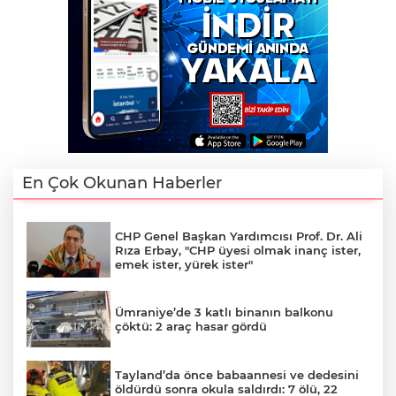
En Çok Okunan Haberler
CHP Genel Başkan Yardımcısı Prof. Dr. Ali
Rıza Erbay, "CHP üyesi olmak inanç ister,
emek ister, yürek ister"
Ümraniye’de 3 katlı binanın balkonu
çöktü: 2 araç hasar gördü
Tayland’da önce babaannesi ve dedesini
öldürdü sonra okula saldırdı: 7 ölü, 22