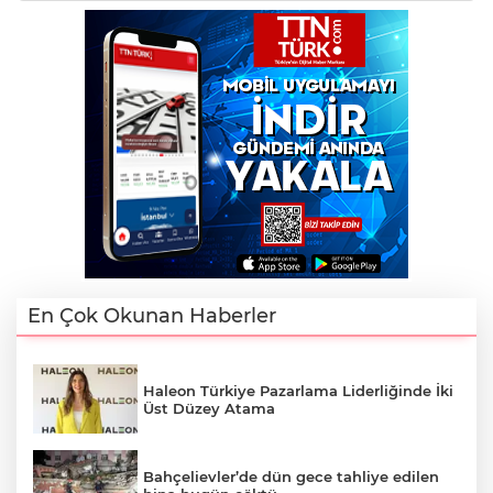
En Çok Okunan Haberler
Haleon Türkiye Pazarlama Liderliğinde İki
Üst Düzey Atama
Bahçelievler’de dün gece tahliye edilen