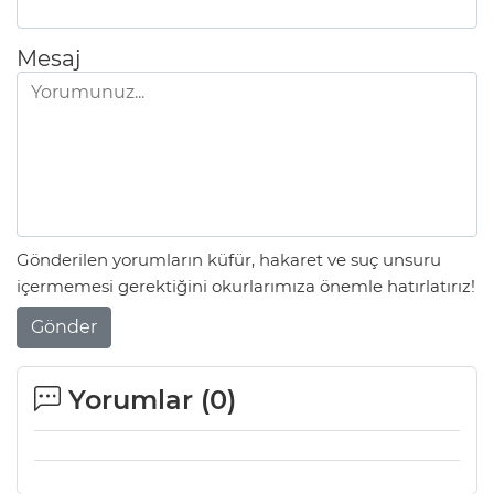
Mesaj
Gönderilen yorumların küfür, hakaret ve suç unsuru
içermemesi gerektiğini okurlarımıza önemle hatırlatırız!
Gönder
Yorumlar (
0
)