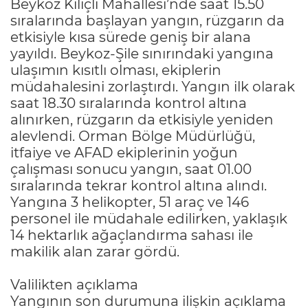
Beykoz Kılıçlı Mahallesi’nde saat 15.50
sıralarında başlayan yangın, rüzgarın da
etkisiyle kısa sürede geniş bir alana
yayıldı. Beykoz-Şile sınırındaki yangına
ulaşımın kısıtlı olması, ekiplerin
müdahalesini zorlaştırdı. Yangın ilk olarak
saat 18.30 sıralarında kontrol altına
alınırken, rüzgarın da etkisiyle yeniden
alevlendi. Orman Bölge Müdürlüğü,
itfaiye ve AFAD ekiplerinin yoğun
çalışması sonucu yangın, saat 01.00
sıralarında tekrar kontrol altına alındı.
Yangına 3 helikopter, 51 araç ve 146
personel ile müdahale edilirken, yaklaşık
14 hektarlık ağaçlandırma sahası ile
makilik alan zarar gördü.
Valilikten açıklama
Yangının son durumuna ilişkin açıklama