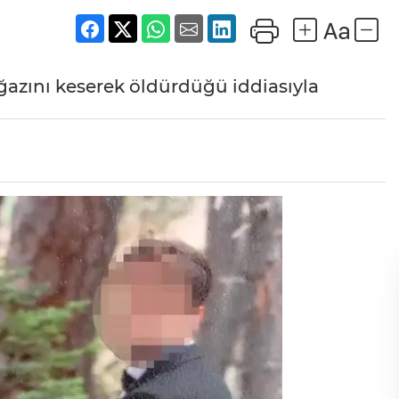
oğazını keserek öldürdüğü iddiasıyla