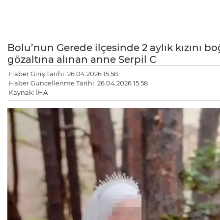
Bolu’nun Gerede ilçesinde 2 aylık kızını b
gözaltına alınan anne Serpil C
Haber Giriş Tarihi: 26.04.2026 15:58
Haber Güncellenme Tarihi: 26.04.2026 15:58
Kaynak: İHA