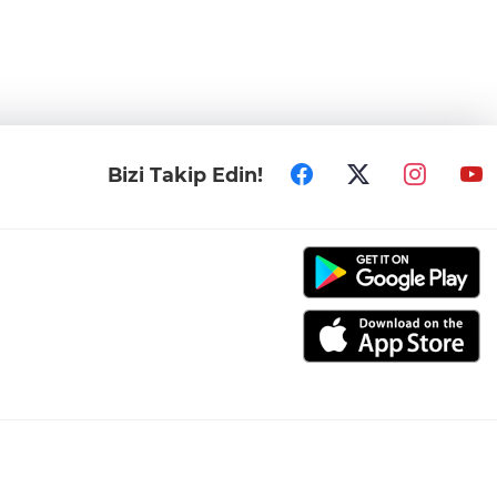
Bizi Takip Edin!
006-2026 Tüm hakları saklıdır.