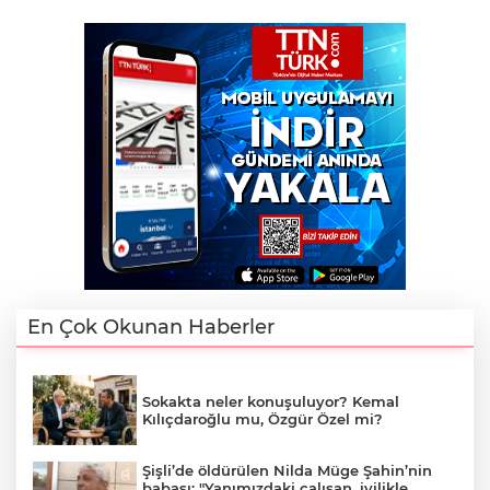
En Çok Okunan Haberler
Sokakta neler konuşuluyor? Kemal
Kılıçdaroğlu mu, Özgür Özel mi?
Şişli’de öldürülen Nilda Müge Şahin’nin
babası: "Yanımızdaki çalışan, iyilikle