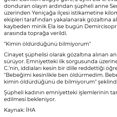
donduran olayın ardından şüpheli anne Serpi
üzerinden Yeniçağa ilçesi istikametine kilo
ekipleri tarafından yakalanarak gözaltına 
kaybeden minik Ela ise bugün Demircisopra
arasında toprağa verildi.
"Kimin öldürdüğünü bilmiyorum"
Cinayet şüphelisi olarak gözaltına alınan an
sürüyor. Emniyetteki ilk sorgusunda üzerine
C.’nin, iddiaları kesin bir dille reddettiği ö
"Bebeğimi kesinlikle ben öldürmedim. Be
kimin öldürdüğünü de bilmiyorum" şeklinde 
Şüpheli kadının emniyetteki işlemlerinin 
edilmesi bekleniyor.
Kaynak: İHA