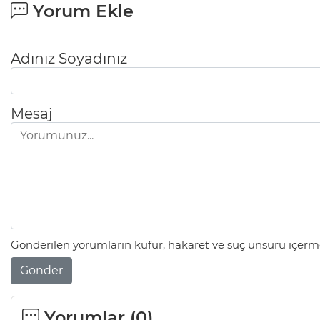
Yorum Ekle
Adınız Soyadınız
Mesaj
Gönderilen yorumların küfür, hakaret ve suç unsuru içerme
Gönder
Yorumlar (
0
)