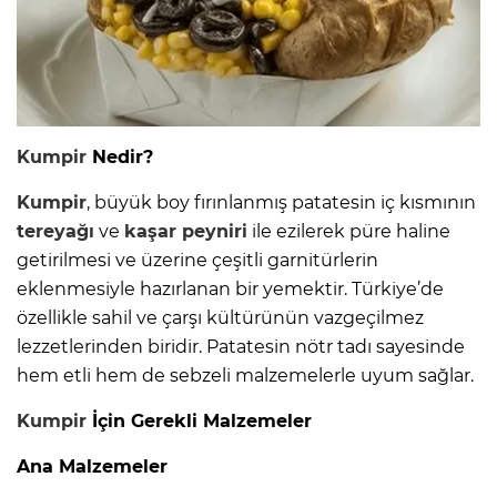
Kumpir
Nedir?
Kumpir
, büyük boy fırınlanmış patatesin iç kısmının
tereyağı
ve
kaşar peyniri
ile ezilerek püre haline
getirilmesi ve üzerine çeşitli garnitürlerin
eklenmesiyle hazırlanan bir yemektir. Türkiye’de
özellikle sahil ve çarşı kültürünün vazgeçilmez
lezzetlerinden biridir. Patatesin nötr tadı sayesinde
hem etli hem de sebzeli malzemelerle uyum sağlar.
Kumpir
İçin Gerekli Malzemeler
Ana Malzemeler