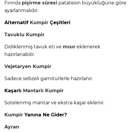
Fırında
pişirme süresi
patatesin büyüklüğüne göre
ayarlanmalıdır.
Alternatif
Kumpir
Çeşitleri
Tavuklu
Kumpir
Didiklenmiş tavuk eti ve
mısır
eklenerek
hazırlanabilir.
Vejetaryen
Kumpir
Sadece sebzeli garnitürlerle hazırlanır.
Kaşarlı
Mantarlı
Kumpir
Sotelenmiş mantar ve ekstra kaşar eklenir.
Kumpir
Yanına Ne Gider?
Ayran