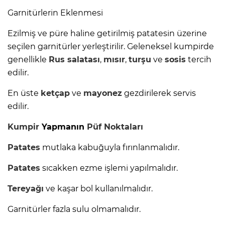
Garnitürlerin Eklenmesi
Ezilmiş ve püre haline getirilmiş patatesin üzerine
seçilen garnitürler yerleştirilir. Geleneksel kumpirde
genellikle
Rus salatası
,
mısır
,
turşu
ve
sosis
tercih
edilir.
En üste
ketçap
ve
mayonez
gezdirilerek servis
edilir.
Kumpir
Yapmanın
Püf Noktaları
Patates
mutlaka kabuğuyla fırınlanmalıdır.
Patates
sıcakken ezme işlemi yapılmalıdır.
Tereyağı
ve kaşar bol kullanılmalıdır.
Garnitürler fazla sulu olmamalıdır.