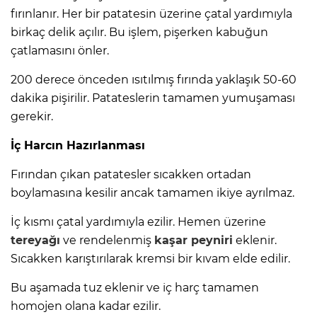
fırınlanır. Her bir patatesin üzerine çatal yardımıyla
birkaç delik açılır. Bu işlem, pişerken kabuğun
çatlamasını önler.
200 derece önceden ısıtılmış fırında yaklaşık 50-60
dakika pişirilir. Patateslerin tamamen yumuşaması
gerekir.
İç Harcın Hazırlanması
Fırından çıkan patatesler sıcakken ortadan
boylamasına kesilir ancak tamamen ikiye ayrılmaz.
İç kısmı çatal yardımıyla ezilir. Hemen üzerine
tereyağı
ve rendelenmiş
kaşar peyniri
eklenir.
Sıcakken karıştırılarak kremsi bir kıvam elde edilir.
Bu aşamada tuz eklenir ve iç harç tamamen
homojen olana kadar ezilir.