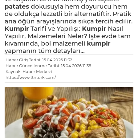
patates
dokusuyla hem doyurucu hem
de oldukça lezzetli bir alternatiftir. Pratik
ana öğün arayışlarında sıkça tercih edilir.
Kumpir
Tarifi ve Yapılışı:
Kumpir
Nasıl
Yapılır, Malzemeleri Neler? İşte evde tam
kıvamında, bol malzemeli
kumpir
yapmanın tüm detayları…
Haber Giriş Tarihi: 15.04.2026 11:32
Haber Güncellenme Tarihi: 15.04.2026 11:38
Kaynak: Haber Merkezi
https://www.ttnturk.com/