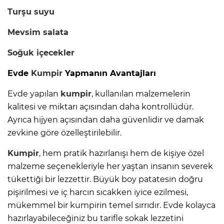
Turşu
suyu
Mevsim salata
Soğuk içecekler
Evde
Kumpir
Yapmanın Avantajları
Evde yapılan
kumpir
, kullanılan malzemelerin
kalitesi ve miktarı açısından daha kontrollüdür.
Ayrıca hijyen açısından daha güvenlidir ve damak
zevkine göre özelleştirilebilir.
Kumpir
, hem pratik hazırlanışı hem de kişiye özel
malzeme seçenekleriyle her yaştan insanın severek
tükettiği bir lezzettir. Büyük boy patatesin doğru
pişirilmesi ve iç harcın sıcakken iyice ezilmesi,
mükemmel bir kumpirin temel sırrıdır. Evde kolayca
hazırlayabileceğiniz bu tarifle sokak lezzetini