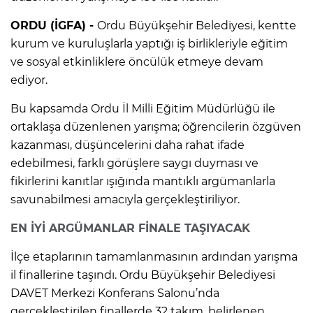
ORDU (İGFA) -
Ordu Büyükşehir Belediyesi, kentte
kurum ve kuruluşlarla yaptığı iş birlikleriyle eğitim
ve sosyal etkinliklere öncülük etmeye devam
ediyor.
Bu kapsamda Ordu İl Milli Eğitim Müdürlüğü ile
ortaklaşa düzenlenen yarışma; öğrencilerin özgüven
kazanması, düşüncelerini daha rahat ifade
edebilmesi, farklı görüşlere saygı duyması ve
fikirlerini kanıtlar ışığında mantıklı argümanlarla
savunabilmesi amacıyla gerçekleştiriliyor.
EN İYİ ARGÜMANLAR FİNALE TAŞIYACAK
İlçe etaplarının tamamlanmasının ardından yarışma
il finallerine taşındı. Ordu Büyükşehir Belediyesi
DAVET Merkezi Konferans Salonu’nda
gerçekleştirilen finallerde 32 takım, belirlenen