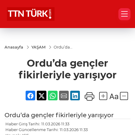
Anasayfa
YAŞAM
Ordu’da
gençler
fikirleriyle
Ordu’da gençler
yarışıyor
fikirleriyle yarışıyor
Ordu’da gençler fikirleriyle yarışıyor
Haber Giriş Tarihi: 11.03.2026 11:33
Haber Güncellenme Tarihi: 11.03.2026 11:33