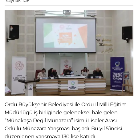
Kaynak: IGF
Ordu Büyükşehir Belediyesi ile Ordu İl Milli Eğitim
Müdürlüğü iş birliğinde geleneksel hale gelen
“Münakaşa Değil Münazara” isimli Liseler Arası
Ödüllü Münazara Yarışması başladı. Bu yıl 5’incisi
düzenlenen yarışmaya 130 lise katıldı.