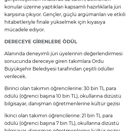
konular üzerine yaptıkları kapsamlı hazırlıklarla jüri
karşısına çıkıyor. Gençler, güçlü argümanları ve etkili
hitabetleriyle finale yükselmek için kıyasıya
mücadele ediyor.
DERECEYE GİRENLERE ÖDÜL
Alanında deneyimli jüri üyelerinin değerlendirmesi
sonucunda dereceye giren takımlara Ordu
Büyükşehir Belediyesi tarafından çeşitli ödüller
verilecek.
Birinci olan takımın öğrencilerine: 30 bin TL para
ödülü (öğrenci başına 10 bin TL), okullarına dizüstü
bilgisayar, danışman öğretmenlerine kültür gezisi
İkinci olan takımın öğrencilerine: 21 bin TL para
ödülü (öğrenci başına 7 bin TL), okullarına dizüstü
bilgisayar, danışman öğretmenlerine kültür gezisi