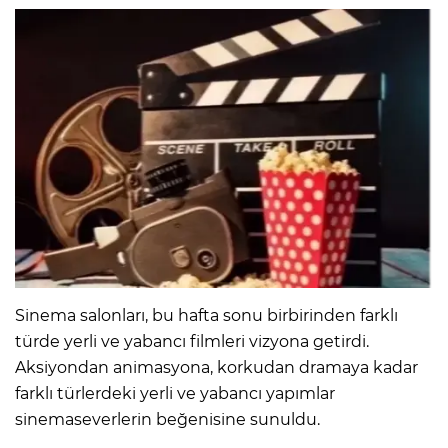
Sinema salonları, bu hafta sonu birbirinden farklı
türde yerli ve yabancı filmleri vizyona getirdi.
Aksiyondan animasyona, korkudan dramaya kadar
farklı türlerdeki yerli ve yabancı yapımlar
sinemaseverlerin beğenisine sunuldu.