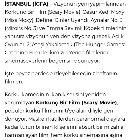
İSTANBUL (İGFA) -
Vizyonun yeni yapımlarından
Korkunç Bir Film (Scary Movie), Cesur Kedi Moxy
(Miss Moxy), Define: Cinler Uyandı, Aynalar No. 3
(Miroirs No. 3) ve Emma Sevimli Köpek filmlerinin
yanı sıra vizyonun yeniden vizyona girecek Açlık
Oyunları 2: Ateşi Yakalamak (The Hunger Games:
Catching Fire) ile İkimizin Yerine filmlerini
sinemaseverlerin beğenisine sunuyor.
İşte beyaz perdede izleyebileceğiniz haftanın
filmleri:
Korku-komedinin ikonik serisini yeniden
yorumlayan
Korkunç Bir Film (Scary Movie)
,
popüler korku filmlerini ti’ye alan diliyle geri
dönüyor. Maskeli katillerden paranormal olaylara
kadar türün bilinen klişelerini absürt bir mizahla
harmanlayan film, hem korku sinemasına aşina