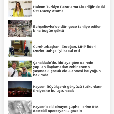
Haleon Türkiye Pazarlama Liderliğinde İki
Üst Düzey Atama
Bahçelievler’de dün gece tahliye edilen
bina bugün çöktü
Cumhurbaşkanı Erdoğan, MHP lideri
Devlet Bahçeli’yi kabul etti
Çanakkale’de, iddiaya göre dairede
yapılan ilaçlamadan zehirlenen 9
yaşındaki çocuk öldü, annesi ise yoğun
bakımda
Kayseri Büyükşehir gökyüzü tutkunlarını
Erciyes'te buluşturacak
Kayseri’deki cinayet şüphelilerine İHA
destekli operasyon: 2 gözaltı