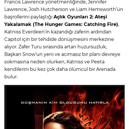
Francis Lawrence yönetmenliğinde, Jennifer
Lawrence, Josh Hutcherson ve Liam Hemsworth’ün
başrollerini paylaştığı
Açlık Oyunları 2: Ateşi
Yakalamak (The Hunger Games: Catching Fire)
,
Katniss Everdeen’in kazandığı zaferin ardından
Capitol için bir tehdide dönüşmesini merkezine
alıyor. Zafer Turu sırasında artan huzursuzluk,
Başkan Snow’un yeni ve acımasız bir planı devreye
sokmasına neden olurken, Katniss ve Peeta
kendilerini bu kez çok daha ölümcül bir Arenada
bulur.