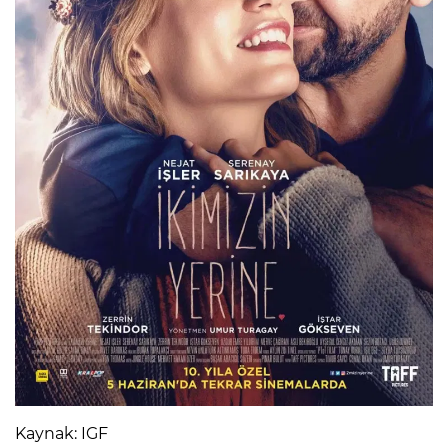
Kaynak: IGF