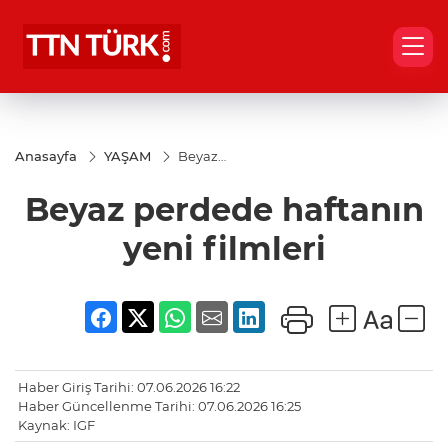
Anasayfa
YAŞAM
Beyaz
perdede
haftanın
Beyaz perdede haftanın
yeni
filmleri
yeni filmleri
Haber Giriş Tarihi: 07.06.2026 16:22
Haber Güncellenme Tarihi: 07.06.2026 16:25
Kaynak: IGF