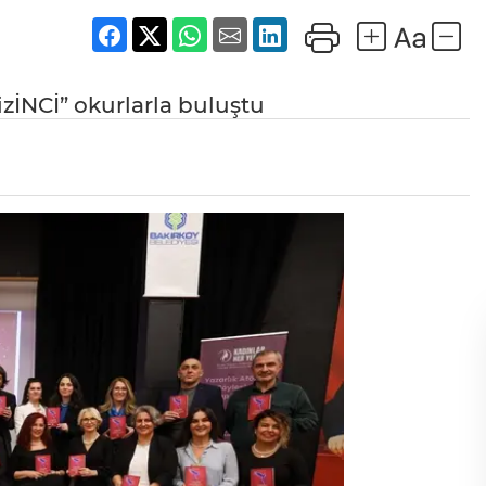
zİNCİ” okurlarla buluştu