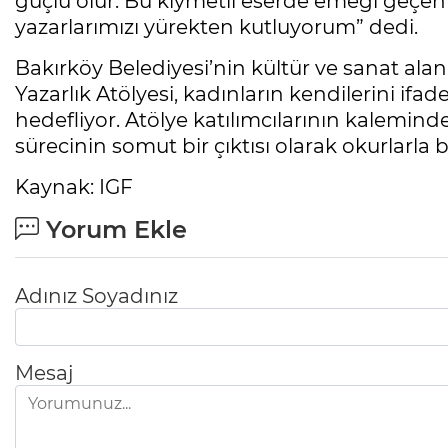
güçlü olur. Bu kıymetli eserde emeği geçe
yazarlarımızı yürekten kutluyorum” dedi.
Bakırköy Belediyesi’nin kültür ve sanat alan
Yazarlık Atölyesi, kadınların kendilerini ifad
hedefliyor. Atölye katılımcılarının kalemin
sürecinin somut bir çıktısı olarak okurlarla
Kaynak: IGF
Yorum Ekle
Adınız Soyadınız
Mesaj