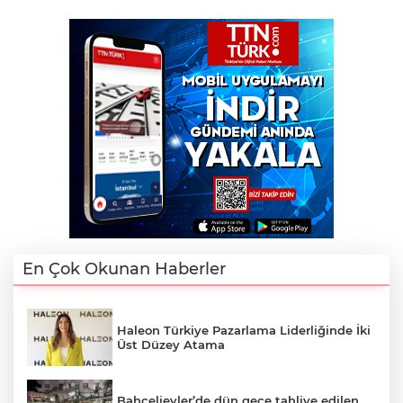
En Çok Okunan Haberler
Haleon Türkiye Pazarlama Liderliğinde İki
Üst Düzey Atama
Bahçelievler’de dün gece tahliye edilen