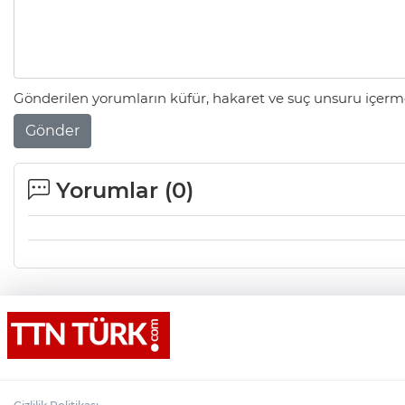
Gönderilen yorumların küfür, hakaret ve suç unsuru içerme
Gönder
Yorumlar (
0
)