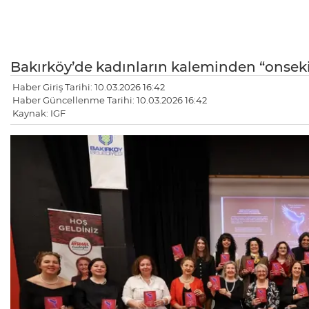
Bakırköy’de kadınların kaleminden “onseki
Haber Giriş Tarihi: 10.03.2026 16:42
Haber Güncellenme Tarihi: 10.03.2026 16:42
Kaynak: IGF