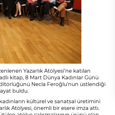
enlenen Yazarlık Atölyesi’ne katılan
adlı kitap, 8 Mart Dünya Kadınlar Günü
Editörlüğünü Necla Feroğlu’nun üstlendiği
hayat buldu.
kadınların kültürel ve sanatsal üretimini
ık Atölyesi, önemli bir esere imza attı.
ütülen atölye çalışmalarının ürünü olan