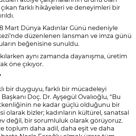
çıkan farklı hikâyeleri ve deneyimleri bir
ıldı.
, 8 Mart Dünya Kadınlar Günü nedeniyle
rkezi’nde düzenlenen lansman ve imza günü
uların beğenisine sunuldu.
r kılarken aynı zamanda dayanışma, üretim
ak öne çıkıyor.
”
rklı bir duyguyu, farklı bir mücadeleyi
 Başkanı Doç. Dr. Ayşegül Ovalıoğlu, “Bu
etkenliğinin ne kadar güçlü olduğunu bir
 olarak bizler; kadınların kültürel, sanatsal
v değil, bir sorumluluk olarak görüyoruz.
kçe toplum daha adil, daha eşit ve daha