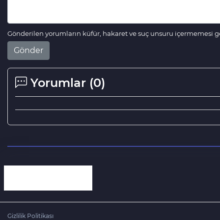
Gönderilen yorumların küfür, hakaret ve suç unsuru içermemesi ger
Gönder
Yorumlar (
0
)
Gizlilik Politikası