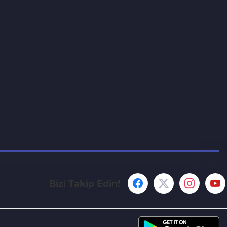
Bizi Takip Edin!