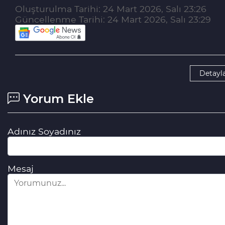
Oluşturulma Tarihi: 24 Mart 2026, Salı 23:26
Güncellenme Tarihi: 24 Mart 2026, Salı 23:29
Detayla
Yorum Ekle
Adınız Soyadınız
Mesaj