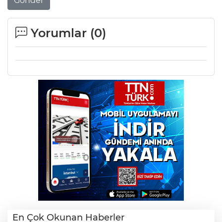
Gönder
Yorumlar (
0
)
En Çok Okunan Haberler