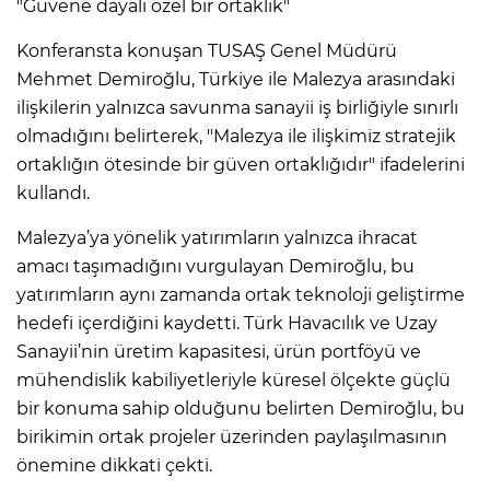
"Güvene dayalı özel bir ortaklık"
Konferansta konuşan TUSAŞ Genel Müdürü
Mehmet Demiroğlu, Türkiye ile Malezya arasındaki
ilişkilerin yalnızca savunma sanayii iş birliğiyle sınırlı
olmadığını belirterek, "Malezya ile ilişkimiz stratejik
ortaklığın ötesinde bir güven ortaklığıdır" ifadelerini
kullandı.
Malezya’ya yönelik yatırımların yalnızca ihracat
amacı taşımadığını vurgulayan Demiroğlu, bu
yatırımların aynı zamanda ortak teknoloji geliştirme
hedefi içerdiğini kaydetti. Türk Havacılık ve Uzay
Sanayii’nin üretim kapasitesi, ürün portföyü ve
mühendislik kabiliyetleriyle küresel ölçekte güçlü
bir konuma sahip olduğunu belirten Demiroğlu, bu
birikimin ortak projeler üzerinden paylaşılmasının
önemine dikkati çekti.