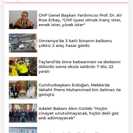
CHP Genel Başkan Yardımcısı Prof. Dr. Ali
Rıza Erbay, "CHP üyesi olmak inanç ister,
emek ister, yürek ister"
Ümraniye’de 3 katlı binanın balkonu
çöktü: 2 araç hasar gördü
Tayland’da önce babaannesi ve dedesini
öldürdü sonra okula saldırdı: 7 ölü, 22
yaralı
Cumhurbaşkanı Erdoğan, Mekke'de
Veliaht Prens Muhammed bin Selman ile
görüştü
Adalet Bakanı Akın Gürlek: "Hiçbir
cinayet unutulmayacak, hiçbir delil göz
ardı edilmeyecek"