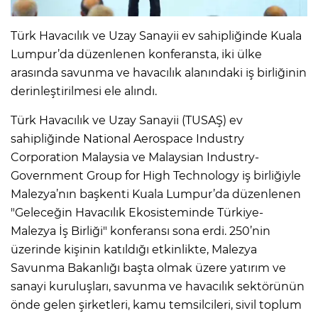
Türk Havacılık ve Uzay Sanayii ev sahipliğinde Kuala
Lumpur’da düzenlenen konferansta, iki ülke
arasında savunma ve havacılık alanındaki iş birliğinin
derinleştirilmesi ele alındı.
Türk Havacılık ve Uzay Sanayii (TUSAŞ) ev
sahipliğinde National Aerospace Industry
Corporation Malaysia ve Malaysian Industry-
Government Group for High Technology iş birliğiyle
Malezya’nın başkenti Kuala Lumpur’da düzenlenen
"Geleceğin Havacılık Ekosisteminde Türkiye-
Malezya İş Birliği" konferansı sona erdi. 250’nin
üzerinde kişinin katıldığı etkinlikte, Malezya
Savunma Bakanlığı başta olmak üzere yatırım ve
sanayi kuruluşları, savunma ve havacılık sektörünün
önde gelen şirketleri, kamu temsilcileri, sivil toplum