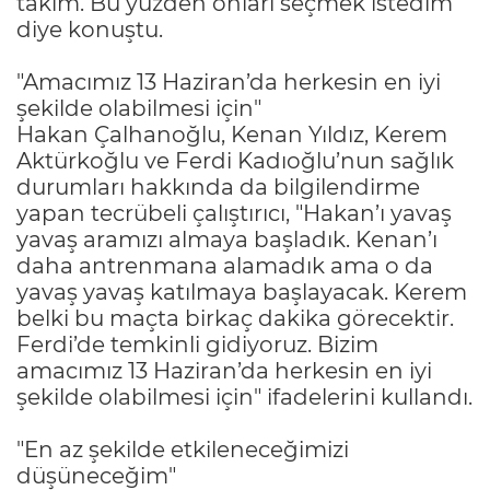
takım. Bu yüzden onları seçmek istedim"
diye konuştu.
"Amacımız 13 Haziran’da herkesin en iyi
şekilde olabilmesi için"
Hakan Çalhanoğlu, Kenan Yıldız, Kerem
Aktürkoğlu ve Ferdi Kadıoğlu’nun sağlık
durumları hakkında da bilgilendirme
yapan tecrübeli çalıştırıcı, "Hakan’ı yavaş
yavaş aramızı almaya başladık. Kenan’ı
daha antrenmana alamadık ama o da
yavaş yavaş katılmaya başlayacak. Kerem
belki bu maçta birkaç dakika görecektir.
Ferdi’de temkinli gidiyoruz. Bizim
amacımız 13 Haziran’da herkesin en iyi
şekilde olabilmesi için" ifadelerini kullandı.
"En az şekilde etkileneceğimizi
düşüneceğim"