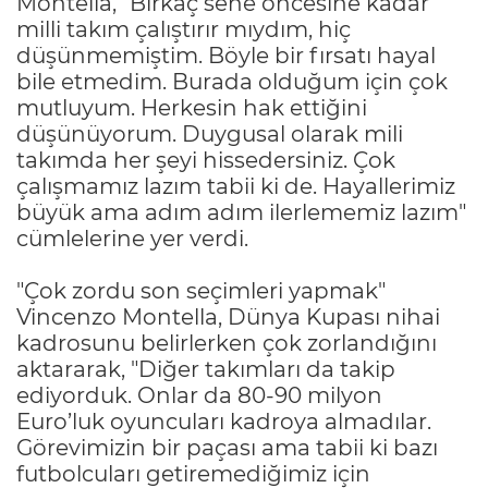
Montella, "Birkaç sene öncesine kadar
milli takım çalıştırır mıydım, hiç
düşünmemiştim. Böyle bir fırsatı hayal
bile etmedim. Burada olduğum için çok
mutluyum. Herkesin hak ettiğini
düşünüyorum. Duygusal olarak mili
takımda her şeyi hissedersiniz. Çok
çalışmamız lazım tabii ki de. Hayallerimiz
büyük ama adım adım ilerlememiz lazım"
cümlelerine yer verdi.
"Çok zordu son seçimleri yapmak"
Vincenzo Montella, Dünya Kupası nihai
kadrosunu belirlerken çok zorlandığını
aktararak, "Diğer takımları da takip
ediyorduk. Onlar da 80-90 milyon
Euro’luk oyuncuları kadroya almadılar.
Görevimizin bir paçası ama tabii ki bazı
futbolcuları getiremediğimiz için