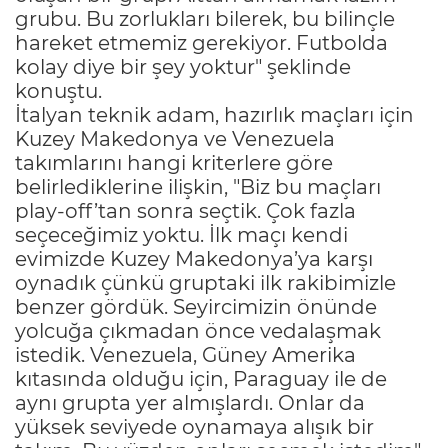
grubu. Bu zorlukları bilerek, bu bilinçle
hareket etmemiz gerekiyor. Futbolda
kolay diye bir şey yoktur" şeklinde
konuştu.
İtalyan teknik adam, hazırlık maçları için
Kuzey Makedonya ve Venezuela
takımlarını hangi kriterlere göre
belirlediklerine ilişkin, "Biz bu maçları
play-off’tan sonra seçtik. Çok fazla
seçeceğimiz yoktu. İlk maçı kendi
evimizde Kuzey Makedonya’ya karşı
oynadık çünkü gruptaki ilk rakibimizle
benzer gördük. Seyircimizin önünde
yolcuğa çıkmadan önce vedalaşmak
istedik. Venezuela, Güney Amerika
kıtasında olduğu için, Paraguay ile de
aynı grupta yer almışlardı. Onlar da
yüksek seviyede oynamaya alışık bir