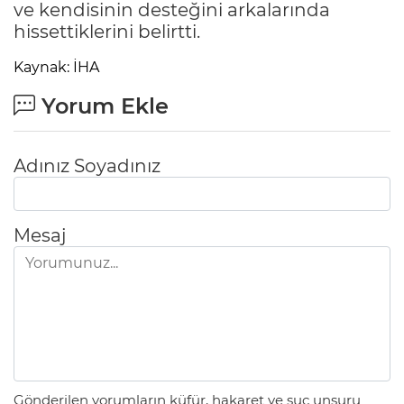
ve kendisinin desteğini arkalarında
hissettiklerini belirtti.
Kaynak: İHA
Yorum Ekle
Adınız Soyadınız
Mesaj
Gönderilen yorumların küfür, hakaret ve suç unsuru