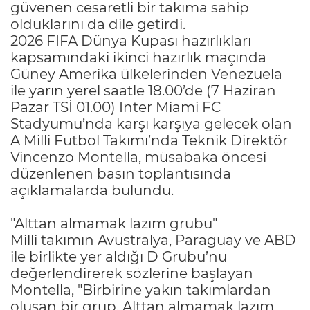
güvenen cesaretli bir takıma sahip
olduklarını da dile getirdi.
2026 FIFA Dünya Kupası hazırlıkları
kapsamındaki ikinci hazırlık maçında
Güney Amerika ülkelerinden Venezuela
ile yarın yerel saatle 18.00’de (7 Haziran
Pazar TSİ 01.00) Inter Miami FC
Stadyumu’nda karşı karşıya gelecek olan
A Milli Futbol Takımı’nda Teknik Direktör
Vincenzo Montella, müsabaka öncesi
düzenlenen basın toplantısında
açıklamalarda bulundu.
"Alttan almamak lazım grubu"
Milli takımın Avustralya, Paraguay ve ABD
ile birlikte yer aldığı D Grubu’nu
değerlendirerek sözlerine başlayan
Montella, "Birbirine yakın takımlardan
oluşan bir grup. Alttan almamak lazım