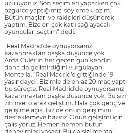
üzülüyoruz. Son seçimleri yaparken çok
özgürce yaptığımızı söylemek lazım.
Bütün maçları ve rakipleri düşünerek
yaptım. Bize en çok katlı sağlayacak
oyuncuları seçtim" dedi.
"Real Madrid’de oynuyorsanız
kazanmaktan başka düşünce yok"
Arda Güler’in her geçen gün kendini
daha da geliştirdiğini vurgulayan
Montella, "Real Madrid’e gittiğinde 19
yaşındaydı. Bizimle de en az 20 maç yaptı
bu süreçte. Real Madrid’de oynuyorsanız
kazanmaktan başka düşünce yok. Bu sizi
zihinsel olarak geliştirir. Hala çok genç ve
gelişime açık. Biz de onun gelişimini
desteklemeye hazırız. Onun gelişimi için
çalışıyoruz. Hemen hemen bütün
deneyimleri yaşadı. Bu da sizi mental