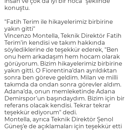
insan ve çok da iyi bir hoca" şeklinde
konuştu.
"Fatih Terim ile hikayelerimiz birbirine
yakın gitti"
Vincenzo Montella, Teknik Direktör Fatih
Terim’in kendisi ve takım hakkında
söylediklerine de teşekkür ederek, "Ben
onu hem arkadaşım hem hocam olarak
görüyorum. Bizim hikayelerimiz birbirine
yakın gitti. O Fiorentina’dan ayrıldıktan
sonra ben göreve geldim. Milan ve milli
takımda da ondan sonra görevler aldım.
Adana’da, onun memleketinde Adana
Demirspor’un başındaydım. Bizim için bir
referans olacak kendisi. Tekrar tekrar
teşekkür ediyorum" dedi.
Montella, ayrıca Teknik Direktör Şenol
Güneş’e de açıklamaları için teşekkür etti