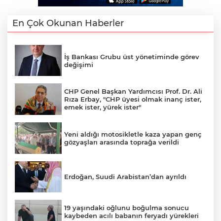
En Çok Okunan Haberler
İş Bankası Grubu üst yönetiminde görev
değişimi
CHP Genel Başkan Yardımcısı Prof. Dr. Ali
Rıza Erbay, "CHP üyesi olmak inanç ister,
emek ister, yürek ister"
Yeni aldığı motosikletle kaza yapan genç
gözyaşları arasında toprağa verildi
Erdoğan, Suudi Arabistan’dan ayrıldı
19 yaşındaki oğlunu boğulma sonucu
kaybeden acılı babanın feryadı yürekleri