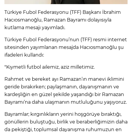
Türkiye Fubol Federasyonu (TFF) Başkanı İbrahim
Hacıosmanoğlu, Ramazan Bayramı dolayısıyla
kutlama mesajı yayımladı.
Türkiye Fubol Federasyonu’nun (TFF) resmi internet
sitesinden yayımlanan mesajda Hacıosmanoğlu şu
ifadeleri kullandı:
"Kıymetli futbol ailemiz, aziz milletimiz.
Rahmet ve bereket ayı Ramazan’ın manevi iklimini
geride bırakırken; paylaşmanın, dayanışmanın ve
kardeşliğin en güzel şekilde yaşandığı bir Ramazan
Bayramı’na daha ulaşmanın mutluluğunu yaşıyoruz.
Bayramlar; kırgınlıkların yerini hoşgörüye bıraktığı,
gönüllerin buluştuğu, birlik ve beraberliğimizin daha
da pekiştiği, toplumsal dayanışma ruhumuzun en