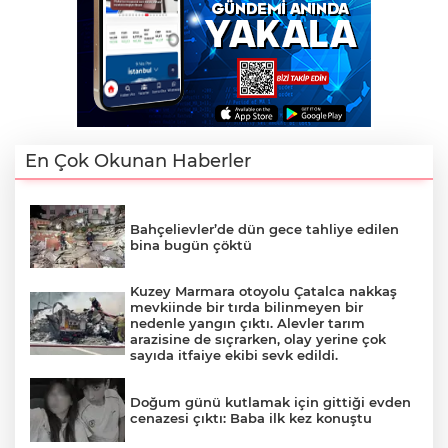
En Çok Okunan Haberler
Bahçelievler’de dün gece tahliye edilen
bina bugün çöktü
Kuzey Marmara otoyolu Çatalca nakkaş
mevkiinde bir tırda bilinmeyen bir
nedenle yangın çıktı. Alevler tarım
arazisine de sıçrarken, olay yerine çok
sayıda itfaiye ekibi sevk edildi.
Doğum günü kutlamak için gittiği evden
cenazesi çıktı: Baba ilk kez konuştu