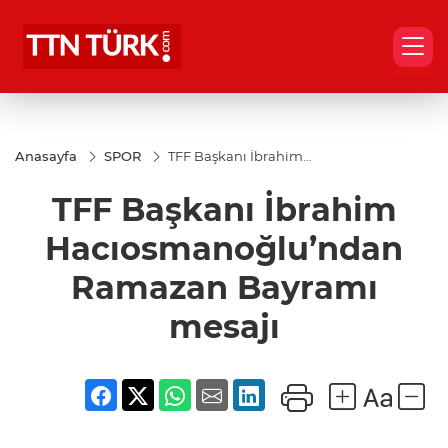
Anasayfa
SPOR
TFF Başkanı İbrahim
Hacıosmanoğlu’ndan
Ramazan Bayramı
TFF Başkanı İbrahim
mesajı
Hacıosmanoğlu’ndan
Ramazan Bayramı
mesajı