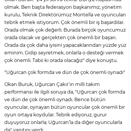
olmak. Ben başta federasyon başkanımız, yönetim
kurulu, Teknik Direktörümüz Montella ve oyuncuları
tebrik etmek istiyorum. Çok önemli bir iş başardılar.
Orada olmak çok değerli. Burada birçok oyuncumuz
orada olacak ve gerçekten çok önemli bir başarı.
Orada da çok daha iyisini yapacaklarından yüzde yüz
eminim. Gidip seyretmek, onlarla o desteği vermek
çok önemli. Tabii ki orada olacağız" diye konuştu.
"Uğurcan çok formda ve dün de çok önemli oynadı"
Okan Buruk, Uğurcan Çakır’ın milli takım
performansı ile ilgili soruya da, "Uğurcan çok formda
ve dün de çok önemli oynadı. Bence bütün
oyuncular, oynayan bütün oyuncular çok önemli bir
oyun ortaya koydular. Tebrik ediyoruz, gurur
duyuyoruz onlarla; Uğurcan’la da diğer oyuncularla
da" yanıtını verdi.