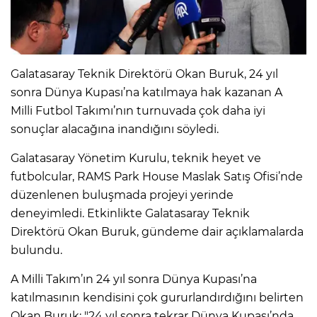
Galatasaray Teknik Direktörü Okan Buruk, 24 yıl
sonra Dünya Kupası’na katılmaya hak kazanan A
Milli Futbol Takımı’nın turnuvada çok daha iyi
sonuçlar alacağına inandığını söyledi.
Galatasaray Yönetim Kurulu, teknik heyet ve
futbolcular, RAMS Park House Maslak Satış Ofisi’nde
düzenlenen buluşmada projeyi yerinde
deneyimledi. Etkinlikte Galatasaray Teknik
Direktörü Okan Buruk, gündeme dair açıklamalarda
bulundu.
A Milli Takım’ın 24 yıl sonra Dünya Kupası’na
katılmasının kendisini çok gururlandırdığını belirten
Okan Buruk: "24 yıl sonra tekrar Dünya Kupası’nda