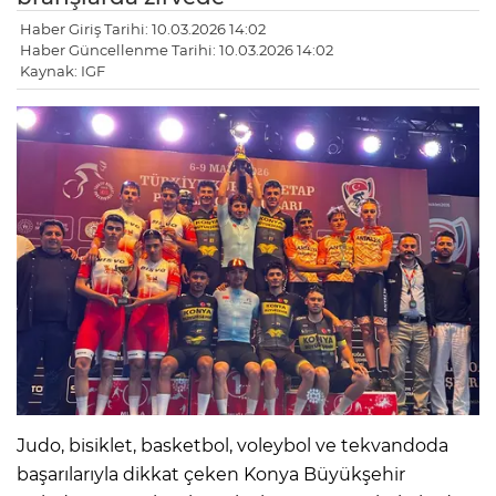
Haber Giriş Tarihi: 10.03.2026 14:02
Haber Güncellenme Tarihi: 10.03.2026 14:02
Kaynak: IGF
Judo, bisiklet, basketbol, voleybol ve tekvandoda
başarılarıyla dikkat çeken Konya Büyükşehir