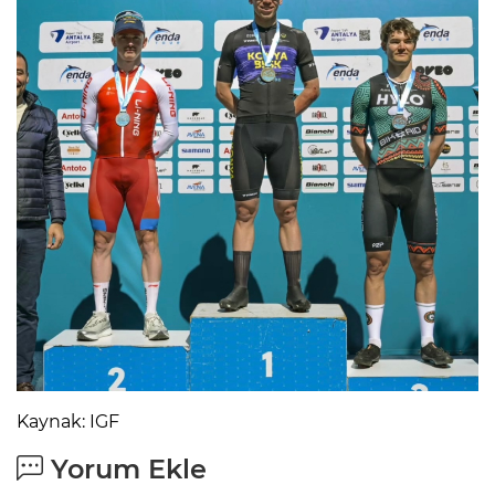
Kaynak: IGF
Yorum Ekle