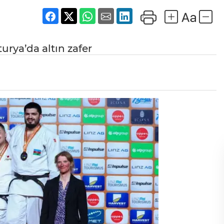
urya’da altın zafer