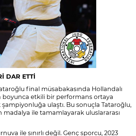
İ DAR ETTİ
 Tataroğlu final müsabakasında Hollandalı
ka boyunca etkili bir performans ortaya
şampiyonluğa ulaştı. Bu sonuçla Tataroğlu,
ın madalya ile tamamlayarak uluslararası
nuva ile sınırlı değil. Genç sporcu, 2023