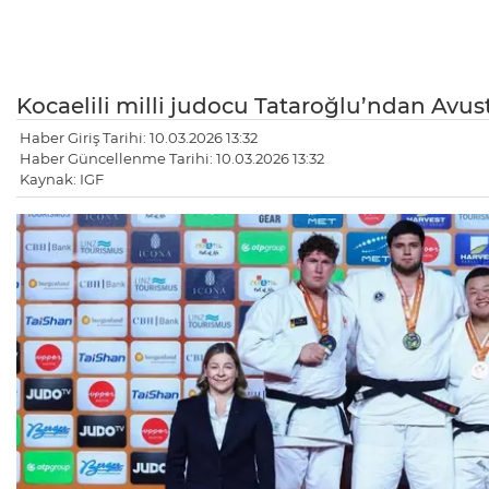
Kocaelili milli judocu Tataroğlu’ndan Avust
Haber Giriş Tarihi: 10.03.2026 13:32
Haber Güncellenme Tarihi: 10.03.2026 13:32
Kaynak: IGF