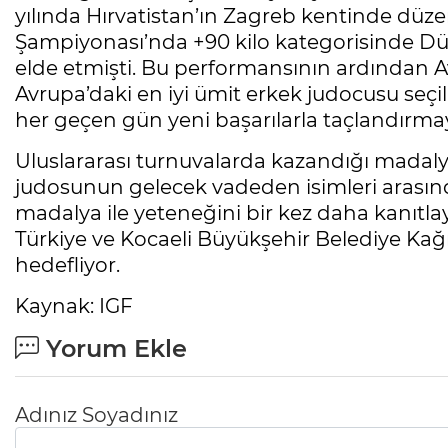
yılında Hırvatistan’ın Zagreb kentinde düz
Şampiyonası’nda +90 kilo kategorisinde Dü
elde etmişti. Bu performansının ardından Av
Avrupa’daki en iyi ümit erkek judocusu seçil
her geçen gün yeni başarılarla taçlandırm
Uluslararası turnuvalarda kazandığı madaly
judosunun gelecek vadeden isimleri arasında
madalya ile yeteneğini bir kez daha kanıt
Türkiye ve Kocaeli Büyükşehir Belediye Kağı
hedefliyor.
Kaynak: IGF
Yorum Ekle
Adınız Soyadınız