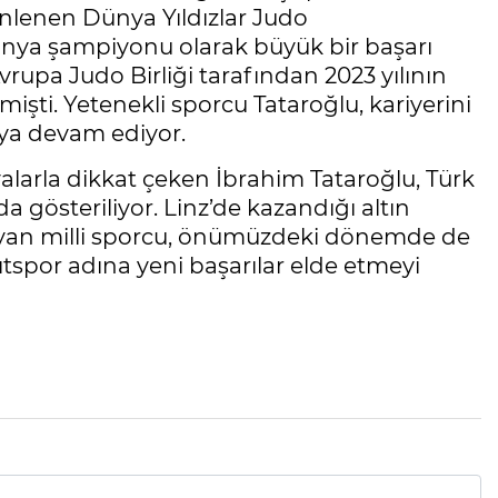
enlenen Dünya Yıldızlar Judo
nya şampiyonu olarak büyük bir başarı
rupa Judo Birliği tarafından 2023 yılının
mişti. Yetenekli sporcu Tataroğlu, kariyerini
aya devam ediyor.
alarla dikkat çeken İbrahim Tataroğlu, Türk
 gösteriliyor. Linz’de kazandığı altın
layan milli sporcu, önümüzdeki dönemde de
tspor adına yeni başarılar elde etmeyi