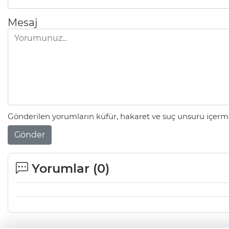
Mesaj
Gönderilen yorumların küfür, hakaret ve suç unsuru içerme
Gönder
Yorumlar (
0
)