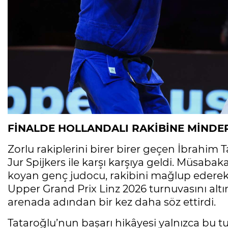
FİNALDE HOLLANDALI RAKİBİNE MİNDER
Zorlu rakiplerini birer birer geçen İbrahim
Jur Spijkers ile karşı karşıya geldi. Müsaba
koyan genç judocu, rakibini mağlup ederek 
Upper Grand Prix Linz 2026 turnuvasını alt
arenada adından bir kez daha söz ettirdi.
Tataroğlu’nun başarı hikâyesi yalnızca bu tur