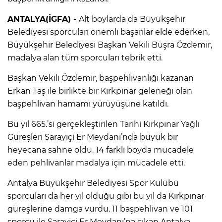
ANTALYA(İGFA) -
Alt boylarda da Büyükşehir
Belediyesi sporcuları önemli başarılar elde ederken,
Büyükşehir Belediyesi Başkan Vekili Büşra Özdemir,
madalya alan tüm sporcuları tebrik etti.
Başkan Vekili Özdemir, başpehlivanlığı kazanan
Erkan Taş ile birlikte bir Kırkpınar geleneği olan
başpehlivan hamamı yürüyüşüne katıldı.
Bu yıl 665.’si gerçekleştirilen Tarihi Kırkpınar Yağlı
Güreşleri Sarayiçi Er Meydanı’nda büyük bir
heyecana sahne oldu. 14 farklı boyda mücadele
eden pehlivanlar madalya için mücadele etti.
Antalya Büyükşehir Belediyesi Spor Kulübü
sporcuları da her yıl olduğu gibi bu yıl da Kırkpınar
güreşlerine damga vurdu. 11 başpehlivan ve 101
sporcu ile Sarayiçi Er Meydanı’na çıkan Antalya