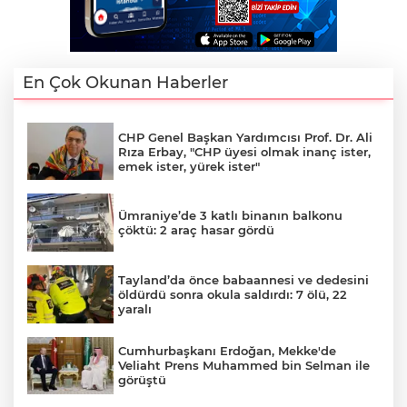
En Çok Okunan Haberler
CHP Genel Başkan Yardımcısı Prof. Dr. Ali
Rıza Erbay, "CHP üyesi olmak inanç ister,
emek ister, yürek ister"
Ümraniye’de 3 katlı binanın balkonu
çöktü: 2 araç hasar gördü
Tayland’da önce babaannesi ve dedesini
öldürdü sonra okula saldırdı: 7 ölü, 22
yaralı
Cumhurbaşkanı Erdoğan, Mekke'de
Veliaht Prens Muhammed bin Selman ile
görüştü