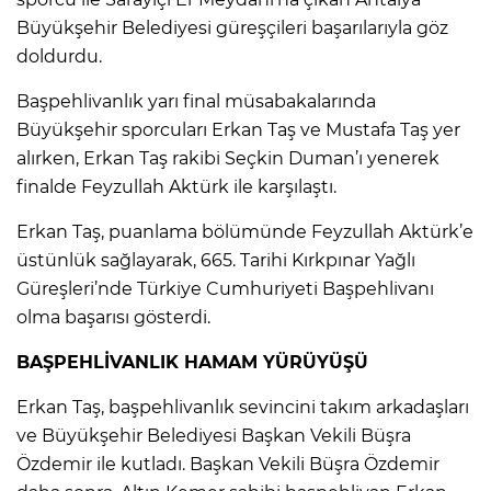
Büyükşehir Belediyesi güreşçileri başarılarıyla göz
doldurdu.
Başpehlivanlık yarı final müsabakalarında
Büyükşehir sporcuları Erkan Taş ve Mustafa Taş yer
alırken, Erkan Taş rakibi Seçkin Duman’ı yenerek
finalde Feyzullah Aktürk ile karşılaştı.
Erkan Taş, puanlama bölümünde Feyzullah Aktürk’e
üstünlük sağlayarak, 665. Tarihi Kırkpınar Yağlı
Güreşleri’nde Türkiye Cumhuriyeti Başpehlivanı
olma başarısı gösterdi.
BAŞPEHLİVANLIK HAMAM YÜRÜYÜŞÜ
Erkan Taş, başpehlivanlık sevincini takım arkadaşları
ve Büyükşehir Belediyesi Başkan Vekili Büşra
Özdemir ile kutladı. Başkan Vekili Büşra Özdemir