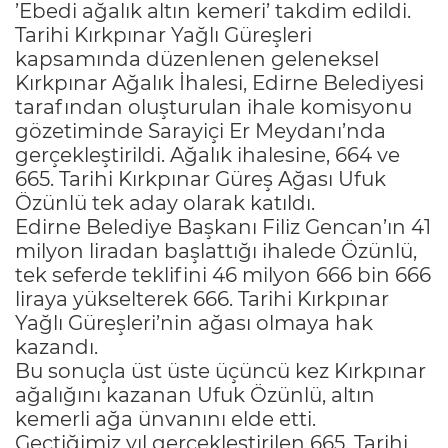
’Ebedi ağalık altın kemeri’ takdim edildi.
Tarihi Kırkpınar Yağlı Güreşleri
kapsamında düzenlenen geleneksel
Kırkpınar Ağalık İhalesi, Edirne Belediyesi
tarafından oluşturulan ihale komisyonu
gözetiminde Sarayiçi Er Meydanı’nda
gerçekleştirildi. Ağalık ihalesine, 664 ve
665. Tarihi Kırkpınar Güreş Ağası Ufuk
Özünlü tek aday olarak katıldı.
Edirne Belediye Başkanı Filiz Gencan’ın 41
milyon liradan başlattığı ihalede Özünlü,
tek seferde teklifini 46 milyon 666 bin 666
liraya yükselterek 666. Tarihi Kırkpınar
Yağlı Güreşleri’nin ağası olmaya hak
kazandı.
Bu sonuçla üst üste üçüncü kez Kırkpınar
ağalığını kazanan Ufuk Özünlü, altın
kemerli ağa ünvanını elde etti.
Geçtiğimiz yıl gerçekleştirilen 665. Tarihi