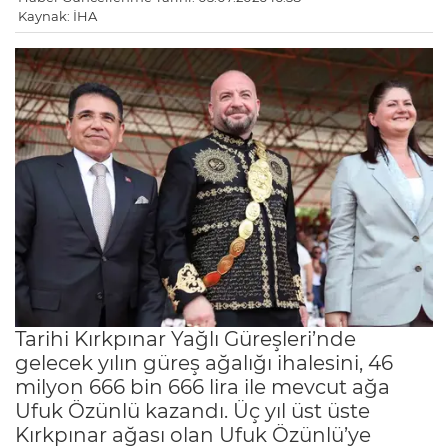
Kaynak: İHA
Tarihi Kırkpınar Yağlı Güreşleri’nde
gelecek yılın güreş ağalığı ihalesini, 46
milyon 666 bin 666 lira ile mevcut ağa
Ufuk Özünlü kazandı. Üç yıl üst üste
Kırkpınar ağası olan Ufuk Özünlü’ye