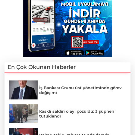
En Çok Okunan Haberler
İş Bankası Grubu üst yönetiminde görev
değişimi
Kasklı saldırı olayı çözüldü: 3 şüpheli
tutuklandı
Bakan Tekin üniversite adaylarıyla