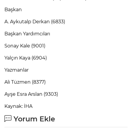
Başkan
A. Aykutalp Derkan (6833)
Başkan Yardımcıları
Sonay Kale (9001)
Yalçın Kaya (6904)
Yazmanlar
Ali Tüzmen (8377)
Ayşe Esra Arslan (9303)
Kaynak: İHA
Yorum Ekle