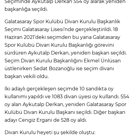
Seçiminde Aykutalp Derkan 554 oy alarak yeniden
başkanlığa seçildi.
Galatasaray Spor Kulübü Divan Kurulu Başkanlık
Seçimi Galatasaray Lisesi’nde gerçekleştirildi. 18
Haziran 2021’deki seçimden bu yana Galatasaray
Spor Kulübü Divan Kurulu Başkanlığı görevini
sürdüren Aykutalp Derkan, yeniden başkan seçildi.
Seçim Divan Kurulu Başkanlığını Ekmel Ünlüsan
üstlenirken Sedat Bozanoğlu ise seçim divanı
başkan vekili oldu.
İki adaylı gerçekleşen seçimde 10 sandıkta oy
kullanımı yapıldı ve 1083 divan üyesi oy kullandı. 554
oy alan Aykutalp Derkan, yeniden Galatasaray Spor
Kulübü Divan Kurulu Başkanı seçildi. Diğer başkan
adayı Cengiz Ergani de 528 oy aldı.
Divan Kurulu heyeti şu şekilde oluştu: