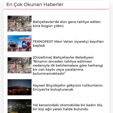
En Çok Okunan Haberler
Bahçelievler’de dün gece tahliye edilen
bina bugün çöktü
TEKNOFEST Mavi Vatan ziyaretçi kayıtları
başladı
(Düzeltme) Bahçelievler Belediyesi:
"Binanın önceden tahliye edilmesi
nedeniyle ilk belirlemelere göre herhangi
bir can kaybı veya yaralanma
bulunmamaktadır"
Kayseri Büyükşehir gökyüzü tutkunlarını
Erciyes'te buluşturacak
Yol kenarındaki otomobilde bir kadın ölü,
bir kişi ağır yaralı halde bulundu