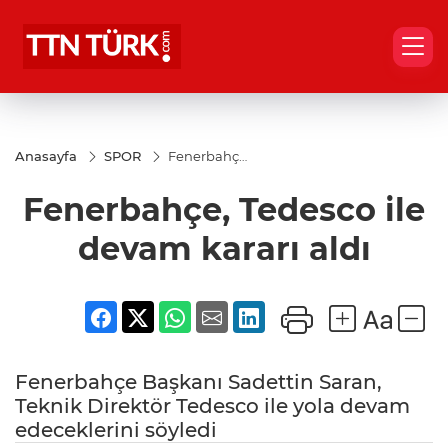
Anasayfa
SPOR
Fenerbahçe,
Tedesco ile
devam
Fenerbahçe, Tedesco ile
kararı aldı
devam kararı aldı
Fenerbahçe Başkanı Sadettin Saran,
Teknik Direktör Tedesco ile yola devam
edeceklerini söyledi