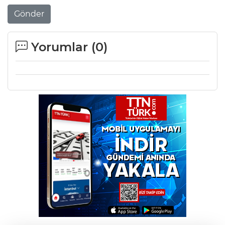
Gönder
Yorumlar (
0
)