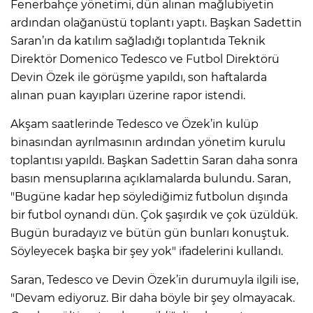
Fenerbahçe yönetimi, dün alınan mağlubiyetin
ardından olağanüstü toplantı yaptı. Başkan Sadettin
Saran’ın da katılım sağladığı toplantıda Teknik
Direktör Domenico Tedesco ve Futbol Direktörü
Devin Özek ile görüşme yapıldı, son haftalarda
alınan puan kayıpları üzerine rapor istendi.
Akşam saatlerinde Tedesco ve Özek’in kulüp
binasından ayrılmasının ardından yönetim kurulu
toplantısı yapıldı. Başkan Sadettin Saran daha sonra
basın mensuplarına açıklamalarda bulundu. Saran,
"Bugüne kadar hep söylediğimiz futbolun dışında
bir futbol oynandı dün. Çok şaşırdık ve çok üzüldük.
Bugün buradayız ve bütün gün bunları konuştuk.
Söyleyecek başka bir şey yok" ifadelerini kullandı.
Saran, Tedesco ve Devin Özek’in durumuyla ilgili ise,
"Devam ediyoruz. Bir daha böyle bir şey olmayacak.