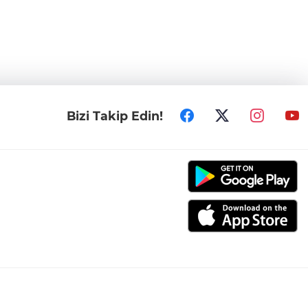
Bizi Takip Edin!
006-2026 Tüm hakları saklıdır.