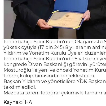
Fenerbahçe Spor Kulübü’nün Olağanüstü Se
yüksek oyuyla (17 bin 245) 8 yıl aranın ard
Yıldırım ve Yönetim Kurulu Üyeleri düzenlen
Fenerbahçe Spor Kulübü’nde 8 yıl sonra yeni
kongrede Divan Başkanlığı görevini yürüte
Mosturoğlu ile yeni ve önceki Yönetim Kur
töreni, kulüp binasında gerçekleştirildi.
Başkan Yıldırım ve yöneticilere YDK Başka
takdim edildi.
Mazbata töreni fotoğraf çekimiyle tamamla
Kaynak: İHA