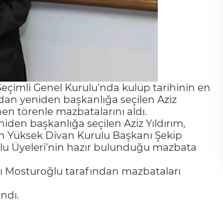
çimli Genel Kurulu’nda kulüp tarihinin en
ından yeniden başkanlığa seçilen Aziz
en törenle mazbatalarını aldı.
den başkanlığa seçilen Aziz Yıldırım,
n Yüksek Divan Kurulu Başkanı Şekip
ulu Üyeleri’nin hazır bulunduğu mazbata
nı Mosturoğlu tarafından mazbataları
ndı.