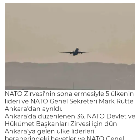
NATO Zirvesi’nin sona ermesiyle 5 ülkenin
lideri ve NATO Genel Sekreteri Mark Rutte
Ankara’dan ayrıldı.
Ankara’da düzenlenen 36. NATO Devlet ve
Hükümet Başkanları Zirvesi için dün
Ankara’ya gelen ülke liderleri,
beraberindeki heyetler ve NATO Genel