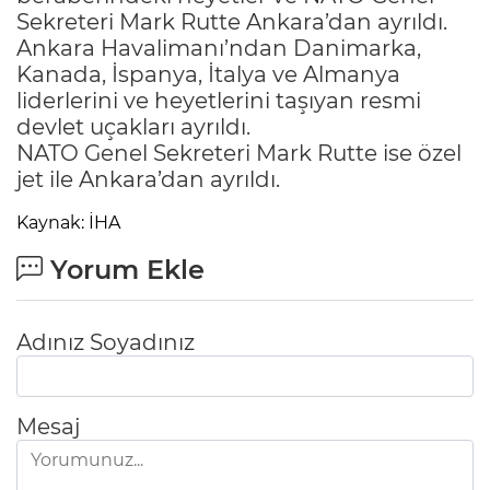
Sekreteri Mark Rutte Ankara’dan ayrıldı.
Ankara Havalimanı’ndan Danimarka,
Kanada, İspanya, İtalya ve Almanya
liderlerini ve heyetlerini taşıyan resmi
devlet uçakları ayrıldı.
NATO Genel Sekreteri Mark Rutte ise özel
jet ile Ankara’dan ayrıldı.
Kaynak: İHA
Yorum Ekle
Adınız Soyadınız
Mesaj