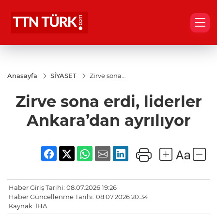
Anasayfa
SİYASET
Zirve sona
erdi,
liderler
Zirve sona erdi, liderler
Ankara’dan
ayrılıyor
Ankara’dan ayrılıyor
Haber Giriş Tarihi: 08.07.2026 19:26
Haber Güncellenme Tarihi: 08.07.2026 20:34
Kaynak: İHA