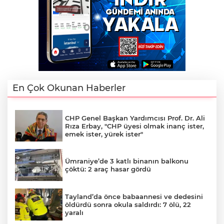
En Çok Okunan Haberler
CHP Genel Başkan Yardımcısı Prof. Dr. Ali
Rıza Erbay, "CHP üyesi olmak inanç ister,
emek ister, yürek ister"
Ümraniye’de 3 katlı binanın balkonu
çöktü: 2 araç hasar gördü
Tayland’da önce babaannesi ve dedesini
öldürdü sonra okula saldırdı: 7 ölü, 22
yaralı