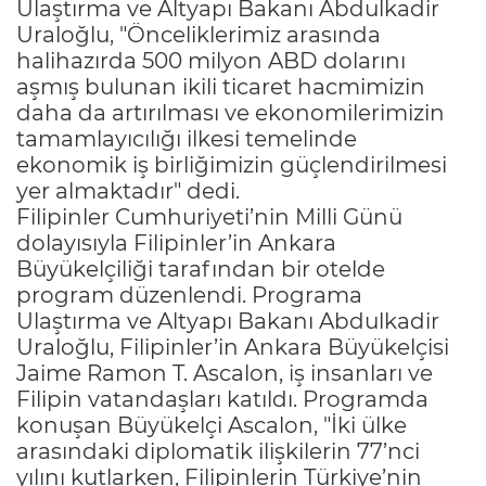
Ulaştırma ve Altyapı Bakanı Abdulkadir
Uraloğlu, "Önceliklerimiz arasında
halihazırda 500 milyon ABD dolarını
aşmış bulunan ikili ticaret hacmimizin
daha da artırılması ve ekonomilerimizin
tamamlayıcılığı ilkesi temelinde
ekonomik iş birliğimizin güçlendirilmesi
yer almaktadır" dedi.
Filipinler Cumhuriyeti’nin Milli Günü
dolayısıyla Filipinler’in Ankara
Büyükelçiliği tarafından bir otelde
program düzenlendi. Programa
Ulaştırma ve Altyapı Bakanı Abdulkadir
Uraloğlu, Filipinler’in Ankara Büyükelçisi
Jaime Ramon T. Ascalon, iş insanları ve
Filipin vatandaşları katıldı. Programda
konuşan Büyükelçi Ascalon, "İki ülke
arasındaki diplomatik ilişkilerin 77’nci
yılını kutlarken, Filipinlerin Türkiye’nin