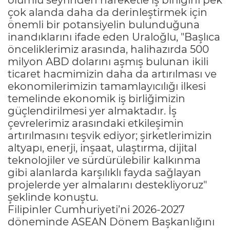
çok alanda daha da derinleştirmek için
önemli bir potansiyelin bulunduğuna
inandıklarını ifade eden Uraloğlu, "Başlıca
önceliklerimiz arasında, halihazırda 500
milyon ABD dolarını aşmış bulunan ikili
ticaret hacmimizin daha da artırılması ve
ekonomilerimizin tamamlayıcılığı ilkesi
temelinde ekonomik iş birliğimizin
güçlendirilmesi yer almaktadır. İş
çevrelerimiz arasındaki etkileşimin
artırılmasını teşvik ediyor; şirketlerimizin
altyapı, enerji, inşaat, ulaştırma, dijital
teknolojiler ve sürdürülebilir kalkınma
gibi alanlarda karşılıklı fayda sağlayan
projelerde yer almalarını destekliyoruz"
şeklinde konuştu.
Filipinler Cumhuriyeti’ni 2026-2027
döneminde ASEAN Dönem Başkanlığını