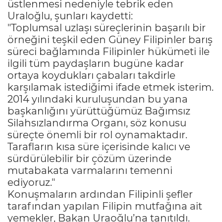
üstlenmesi nedeniyle tebrik eden
Uraloğlu, şunları kaydetti:
"Toplumsal uzlaşı süreçlerinin başarılı bir
örneğini teşkil eden Güney Filipinler barış
süreci bağlamında Filipinler hükümeti ile
ilgili tüm paydaşların bugüne kadar
ortaya koydukları çabaları takdirle
karşılamak istediğimi ifade etmek isterim.
2014 yılındaki kuruluşundan bu yana
başkanlığını yürüttüğümüz Bağımsız
Silahsızlandırma Organı, söz konusu
süreçte önemli bir rol oynamaktadır.
Tarafların kısa süre içerisinde kalıcı ve
sürdürülebilir bir çözüm üzerinde
mutabakata varmalarını temenni
ediyoruz."
Konuşmaların ardından Filipinli şefler
tarafından yapılan Filipin mutfağına ait
yemekler, Bakan Uraoğlu’na tanıtıldı.