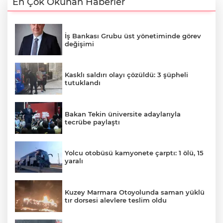
En Çok Okunan Haberler
İş Bankası Grubu üst yönetiminde görev
değişimi
Kasklı saldırı olayı çözüldü: 3 şüpheli
tutuklandı
Bakan Tekin üniversite adaylarıyla
tecrübe paylaştı
Yolcu otobüsü kamyonete çarptı: 1 ölü, 15
yaralı
Kuzey Marmara Otoyolunda saman yüklü
tır dorsesi alevlere teslim oldu