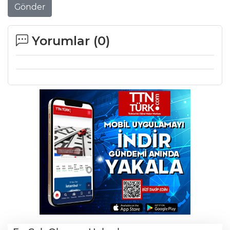
Gönder
Yorumlar (
0
)