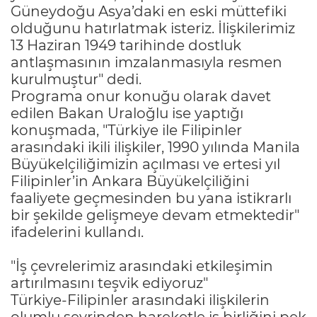
Güneydoğu Asya’daki en eski müttefiki
olduğunu hatırlatmak isteriz. İlişkilerimiz
13 Haziran 1949 tarihinde dostluk
antlaşmasının imzalanmasıyla resmen
kurulmuştur" dedi.
Programa onur konuğu olarak davet
edilen Bakan Uraloğlu ise yaptığı
konuşmada, "Türkiye ile Filipinler
arasındaki ikili ilişkiler, 1990 yılında Manila
Büyükelçiliğimizin açılması ve ertesi yıl
Filipinler’in Ankara Büyükelçiliğini
faaliyete geçmesinden bu yana istikrarlı
bir şekilde gelişmeye devam etmektedir"
ifadelerini kullandı.
"İş çevrelerimiz arasındaki etkileşimin
artırılmasını teşvik ediyoruz"
Türkiye-Filipinler arasındaki ilişkilerin
olumlu seyrinden hareketle iş birliğini pek