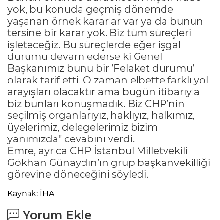
yok, bu konuda geçmiş dönemde
yaşanan örnek kararlar var ya da bunun
tersine bir karar yok. Biz tüm süreçleri
işleteceğiz. Bu süreçlerde eğer işgal
durumu devam ederse ki Genel
Başkanımız bunu bir ’Felaket durumu’
olarak tarif etti. O zaman elbette farklı yol
arayışları olacaktır ama bugün itibarıyla
biz bunları konuşmadık. Biz CHP’nin
seçilmiş organlarıyız, haklıyız, halkımız,
üyelerimiz, delegelerimiz bizim
yanımızda" cevabını verdi.
Emre, ayrıca CHP İstanbul Milletvekili
Gökhan Günaydın’ın grup başkanvekilliği
görevine döneceğini söyledi.
Kaynak: İHA
Yorum Ekle