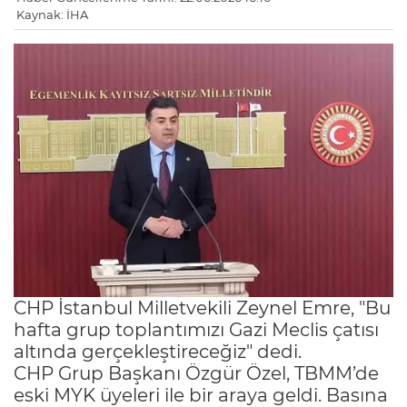
Kaynak: İHA
CHP İstanbul Milletvekili Zeynel Emre, "Bu
hafta grup toplantımızı Gazi Meclis çatısı
altında gerçekleştireceğiz" dedi.
CHP Grup Başkanı Özgür Özel, TBMM’de
eski MYK üyeleri ile bir araya geldi. Basına