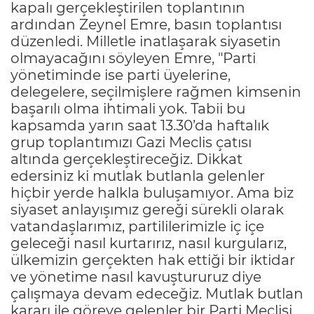
kapalı gerçekleştirilen toplantının
ardından Zeynel Emre, basın toplantısı
düzenledi. Milletle inatlaşarak siyasetin
olmayacağını söyleyen Emre, "Parti
yönetiminde ise parti üyelerine,
delegelere, seçilmişlere rağmen kimsenin
başarılı olma ihtimali yok. Tabii bu
kapsamda yarın saat 13.30’da haftalık
grup toplantımızı Gazi Meclis çatısı
altında gerçekleştireceğiz. Dikkat
edersiniz ki mutlak butlanla gelenler
hiçbir yerde halkla buluşamıyor. Ama biz
siyaset anlayışımız gereği sürekli olarak
vatandaşlarımız, partililerimizle iç içe
geleceği nasıl kurtarırız, nasıl kurgularız,
ülkemizin gerçekten hak ettiği bir iktidar
ve yönetime nasıl kavuştururuz diye
çalışmaya devam edeceğiz. Mutlak butlan
kararı ile göreve gelenler bir Parti Meclisi