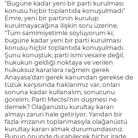
"Bugüne kadar yeni bir parti kurulması
konusu hiçbir toplantıda konuşulmadı"
Emre, yeni bir partinin kurulup
kurulmayacağına ilişkin soru üzerine,
"Tüm samimiyetimle söylüyorum ki;
bugüne kadar yeni bir parti kurulması
konusu hiçbir toplantıda konuşulmadı.
Şunu konuştuk; parti ismi vesaire değil,
hukukun geldiği noktaya ve verilen
hukuksuz kararlara rağmen gerek
Anayasa’dan gerek kanundan gerekse de
tüzük karşısında haklarımız var, onları
sonuna kadar kullanalım, sonucunu
görelim. Parti Meclisi’nin düşmesi ne
demek? Olağanüstü kurultay kararı
almayı zaruri hale getiriyor. Yarıdan bir
fazla imzanın toplanmasıyla olağanüstü
kurultay kararı almak durumundasınız.
Bunun önünde durabilecek hiçbir irade