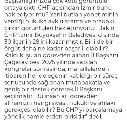
Başkanlığımızda çok kötü görüntüler
ortaya çıktı. CHP açısından İzmir bunu
hak ediyor mu? Yani butlan yönetiminin
verdiği hukuka aykırı atama ve oradaki
çirkin görüntüleri hak etmiyoruz. Bakın
CHP, İzmir Büyükşehir Belediyesi dışında
30 ilçenin 28’ini kazanmıştır. Bir ilde bir
örgüt daha ne kadar başarılı olabilir?
Kaldı ki şu an görevden alınan İl Başkanı
Çağatay bey, 2025 yılında yapılan
kongreler sonrasında, mahallelerden
itibaren her delegenin katıldığı bir süreç
sonucunda sağlanan mutabakatla ve
geniş bir destek görerek İl Başkanı
seçilmiştir. Bu insanları görevden
almanızın hangi siyasi, hukuki ve ahlaki
gerekçesi olabilir? Bu CHP’yi parçalamaya
yönelik hamlelerden birisidir" dedi.