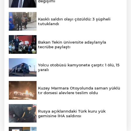
değişimi
Kasklı saldırı olayı çözüldü: 3 şüpheli
tutuklandı
Bakan Tekin üniversite adaylarıyla
tecrübe paylaştı
Yolcu otobüsü kamyonete çarptı: 1 ölü, 15
yaralı
Kuzey Marmara Otoyolunda saman yüklü
tır dorsesi alevlere teslim oldu
Rusya açıklarındaki Türk kuru yük
gemisine İHA saldırısı