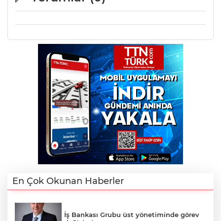
En Çok Okunan Haberler
İş Bankası Grubu üst yönetiminde görev