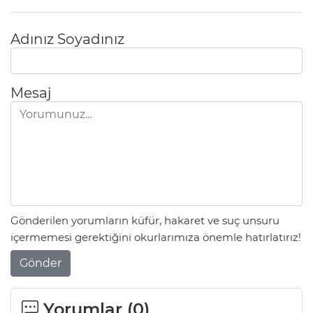
Adınız Soyadınız
Mesaj
Gönderilen yorumların küfür, hakaret ve suç unsuru
içermemesi gerektiğini okurlarımıza önemle hatırlatırız!
Gönder
Yorumlar (
0
)