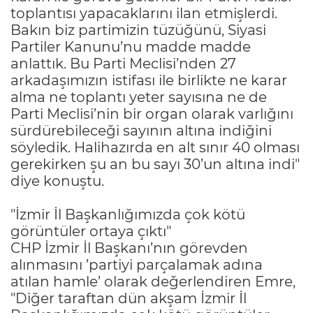
toplantısı yapacaklarını ilan etmişlerdi.
Bakın biz partimizin tüzüğünü, Siyasi
Partiler Kanunu’nu madde madde
anlattık. Bu Parti Meclisi’nden 27
arkadaşımızın istifası ile birlikte ne karar
alma ne toplantı yeter sayısına ne de
Parti Meclisi’nin bir organ olarak varlığını
sürdürebileceği sayının altına indiğini
söyledik. Halihazırda en alt sınır 40 olması
gerekirken şu an bu sayı 30’un altına indi"
diye konuştu.
"İzmir İl Başkanlığımızda çok kötü
görüntüler ortaya çıktı"
CHP İzmir İl Başkanı’nın görevden
alınmasını ’partiyi parçalamak adına
atılan hamle’ olarak değerlendiren Emre,
"Diğer taraftan dün akşam İzmir İl