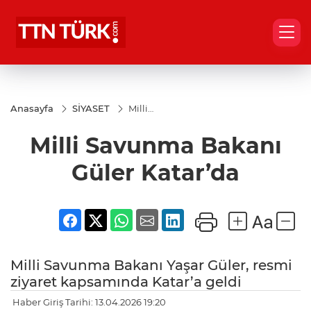
Anasayfa
SİYASET
Milli
Savunma
Bakanı
Milli Savunma Bakanı
Güler
Katar’da
Güler Katar’da
Milli Savunma Bakanı Yaşar Güler, resmi
ziyaret kapsamında Katar’a geldi
Haber Giriş Tarihi: 13.04.2026 19:20