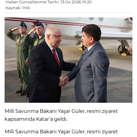
Haber Güncellenme Tarihi: 13.04.2026 19:20
Kaynak: İHA
Milli Savunma Bakanı Yaşar Güler, resmi ziyaret
kapsamında Katar’a geldi.
Milli Savunma Bakanı Yaşar Güler, resmi ziyaret