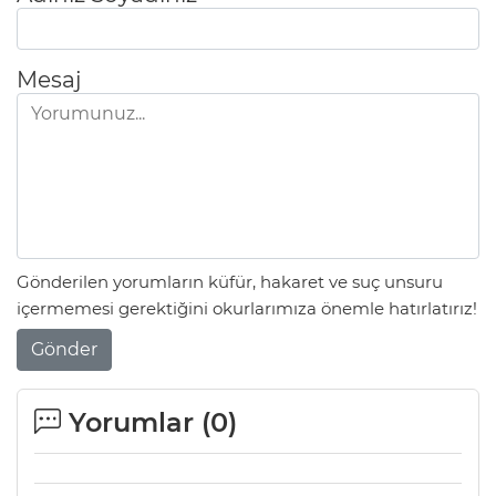
Mesaj
Gönderilen yorumların küfür, hakaret ve suç unsuru
içermemesi gerektiğini okurlarımıza önemle hatırlatırız!
Gönder
Yorumlar (
0
)