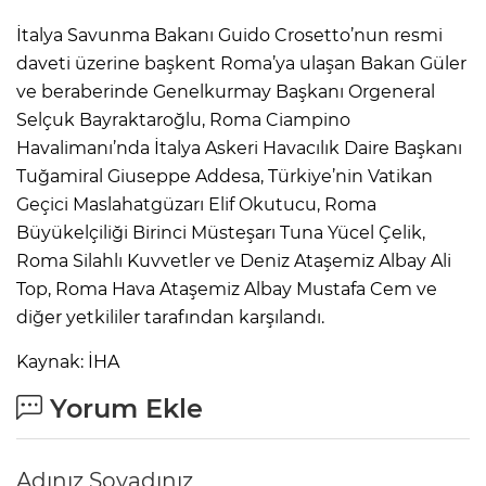
İtalya Savunma Bakanı Guido Crosetto’nun resmi
daveti üzerine başkent Roma’ya ulaşan Bakan Güler
ve beraberinde Genelkurmay Başkanı Orgeneral
Selçuk Bayraktaroğlu, Roma Ciampino
Havalimanı’nda İtalya Askeri Havacılık Daire Başkanı
Tuğamiral Giuseppe Addesa, Türkiye’nin Vatikan
Geçici Maslahatgüzarı Elif Okutucu, Roma
Büyükelçiliği Birinci Müsteşarı Tuna Yücel Çelik,
Roma Silahlı Kuvvetler ve Deniz Ataşemiz Albay Ali
Top, Roma Hava Ataşemiz Albay Mustafa Cem ve
diğer yetkililer tarafından karşılandı.
Kaynak: İHA
Yorum Ekle
Adınız Soyadınız