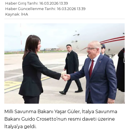
Haber Giriş Tarihi: 16.03.2026 13:39
Haber Güncellenme Tarihi: 16.03.2026 13:39
Kaynak: İHA
Milli Savunma Bakanı Yaşar Güler, İtalya Savunma
Bakanı Guido Crosetto’nun resmi daveti üzerine
İtalya’ya geldi.