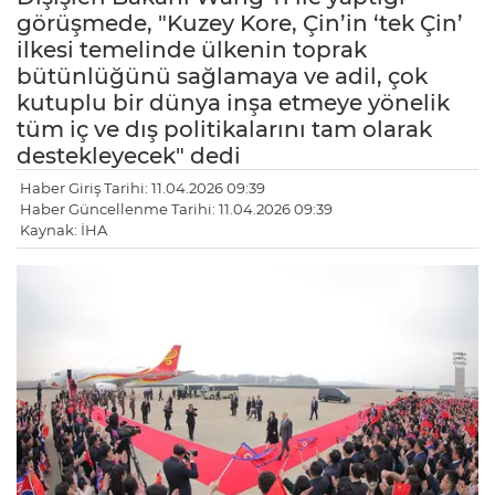
görüşmede, "Kuzey Kore, Çin’in ‘tek Çin’
ilkesi temelinde ülkenin toprak
bütünlüğünü sağlamaya ve adil, çok
kutuplu bir dünya inşa etmeye yönelik
tüm iç ve dış politikalarını tam olarak
destekleyecek" dedi
Haber Giriş Tarihi: 11.04.2026 09:39
Haber Güncellenme Tarihi: 11.04.2026 09:39
Kaynak: İHA