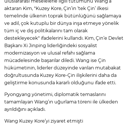
uluslararası meselelerle ilgili tutumunu Wang’a
aktaran Kim, "Kuzey Kore, Çin’in ‘tek Çin’ ilkesi
temelinde ülkenin toprak bütünlüğünü sağlamaya
ve adil, çok kutuplu bir dünya inşa etmeye yönelik
tüm iç ve dış politikalarını tam olarak
destekleyecek" ifadelerini kullandı. Kim, Çin’e Devlet
Başkanı Xi Jinping liderliğindeki sosyalist
modernizasyon ve ulusal refahı sağlama
mücadelesinde başarılar diledi. Wang ise Çin
hükümetinin, liderler düzeyinde varılan mutabakat
doğrultusunda Kuzey Kore-Çin ilişkilerini daha da
geliştirme konusunda kararlı olduğunu ifade etti.
Pyongyang yönetimi, diplomatik temaslarını
tamamlayan Wang’ın uğurlama töreni ile ülkeden
ayrıldığını açıkladı.
Wang Kuzey Kore’yi ziyaret etmişti