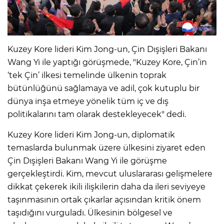
Kuzey Kore lideri Kim Jong-un, Çin Dışişleri Bakanı
Wang Yi ile yaptığı görüşmede, "Kuzey Kore, Çin’in
‘tek Çin’ ilkesi temelinde ülkenin toprak
bütünlüğünü sağlamaya ve adil, çok kutuplu bir
dünya inşa etmeye yönelik tüm iç ve dış
politikalarını tam olarak destekleyecek" dedi.
Kuzey Kore lideri Kim Jong-un, diplomatik
temaslarda bulunmak üzere ülkesini ziyaret eden
Çin Dışişleri Bakanı Wang Yi ile görüşme
gerçekleştirdi. Kim, mevcut uluslararası gelişmelere
dikkat çekerek ikili ilişkilerin daha da ileri seviyeye
taşınmasının ortak çıkarlar açısından kritik önem
taşıdığını vurguladı. Ülkesinin bölgesel ve