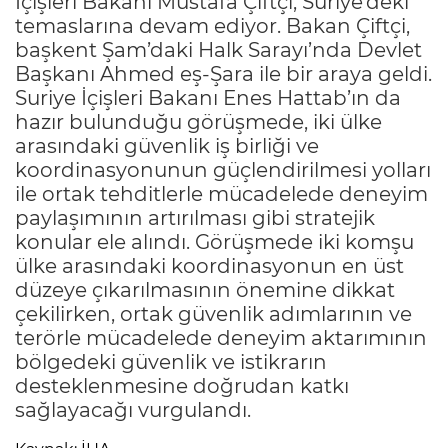
İçişleri Bakanı Mustafa Çiftçi, Suriye’deki
temaslarına devam ediyor. Bakan Çiftçi,
başkent Şam’daki Halk Sarayı’nda Devlet
Başkanı Ahmed eş-Şara ile bir araya geldi.
Suriye İçişleri Bakanı Enes Hattab’ın da
hazır bulunduğu görüşmede, iki ülke
arasındaki güvenlik iş birliği ve
koordinasyonunun güçlendirilmesi yolları
ile ortak tehditlerle mücadelede deneyim
paylaşımının artırılması gibi stratejik
konular ele alındı. Görüşmede iki komşu
ülke arasındaki koordinasyonun en üst
düzeye çıkarılmasının önemine dikkat
çekilirken, ortak güvenlik adımlarının ve
terörle mücadelede deneyim aktarımının
bölgedeki güvenlik ve istikrarın
desteklenmesine doğrudan katkı
sağlayacağı vurgulandı.