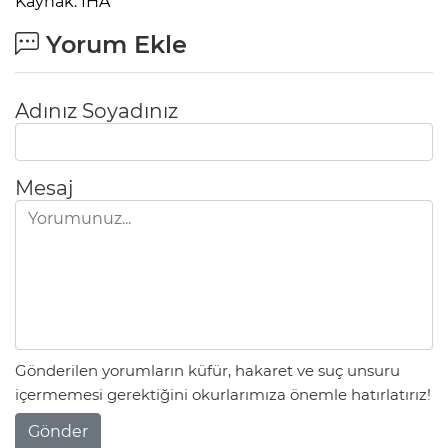
Kaynak: İHA
Yorum Ekle
Adınız Soyadınız
Mesaj
Gönderilen yorumların küfür, hakaret ve suç unsuru
içermemesi gerektiğini okurlarımıza önemle hatırlatırız!
Gönder