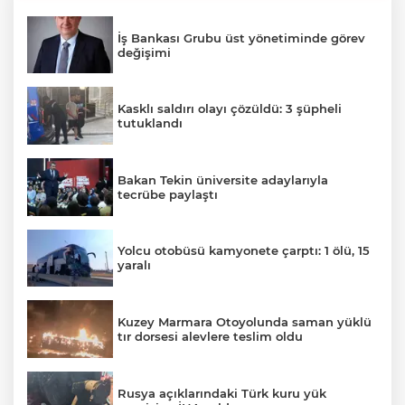
İş Bankası Grubu üst yönetiminde görev
değişimi
Kasklı saldırı olayı çözüldü: 3 şüpheli
tutuklandı
Bakan Tekin üniversite adaylarıyla
tecrübe paylaştı
Yolcu otobüsü kamyonete çarptı: 1 ölü, 15
yaralı
Kuzey Marmara Otoyolunda saman yüklü
tır dorsesi alevlere teslim oldu
Rusya açıklarındaki Türk kuru yük