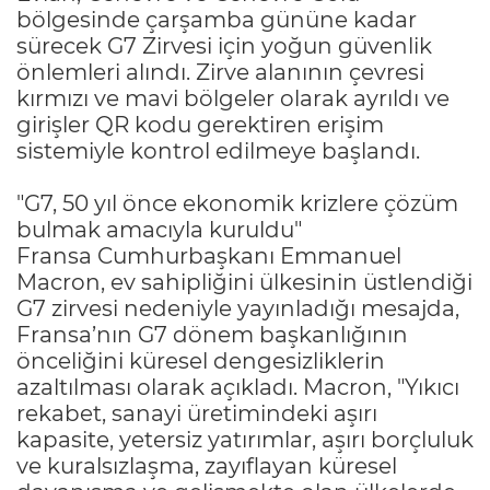
bölgesinde çarşamba gününe kadar
sürecek G7 Zirvesi için yoğun güvenlik
önlemleri alındı. Zirve alanının çevresi
kırmızı ve mavi bölgeler olarak ayrıldı ve
girişler QR kodu gerektiren erişim
sistemiyle kontrol edilmeye başlandı.
"G7, 50 yıl önce ekonomik krizlere çözüm
bulmak amacıyla kuruldu"
Fransa Cumhurbaşkanı Emmanuel
Macron, ev sahipliğini ülkesinin üstlendiği
G7 zirvesi nedeniyle yayınladığı mesajda,
Fransa’nın G7 dönem başkanlığının
önceliğini küresel dengesizliklerin
azaltılması olarak açıkladı. Macron, "Yıkıcı
rekabet, sanayi üretimindeki aşırı
kapasite, yetersiz yatırımlar, aşırı borçluluk
ve kuralsızlaşma, zayıflayan küresel