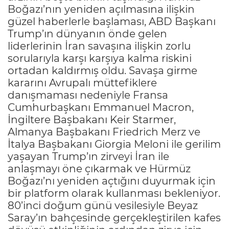
Boğazı’nın yeniden açılmasına ilişkin
güzel haberlerle başlaması, ABD Başkanı
Trump’ın dünyanın önde gelen
liderlerinin İran savaşına ilişkin zorlu
sorularıyla karşı karşıya kalma riskini
ortadan kaldırmış oldu. Savaşa girme
kararını Avrupalı müttefiklere
danışmaması nedeniyle Fransa
Cumhurbaşkanı Emmanuel Macron,
İngiltere Başbakanı Keir Starmer,
Almanya Başbakanı Friedrich Merz ve
İtalya Başbakanı Giorgia Meloni ile gerilim
yaşayan Trump’ın zirveyi İran ile
anlaşmayı öne çıkarmak ve Hürmüz
Boğazı’nı yeniden açtığını duyurmak için
bir platform olarak kullanması bekleniyor.
80’inci doğum günü vesilesiyle Beyaz
Saray’ın bahçesinde gerçekleştirilen kafes