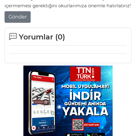
içermemesi gerektiğini okurlarımıza önemle hatırlatırız!
Gönder
Yorumlar (
0
)