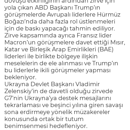
dövüşü etkinliğinin ardından zirve için
yola çıkan ABD Başkanı Trump’ın
görüşmelerde Avrupalı liderlere Hürmüz
Boğazı’nda daha fazla rol üstlenmeleri
için de baskı yapacağı tahmin ediliyor.
Zirve kapsamında ayrıca Fransız lider
Macron’un görüşmelere davet ettiği Mısır,
Katar ve Birleşik Arap Emirlikleri (BAE)
liderleri ile birlikte bölgeye ilişkin
meselelerin de ele alınması ve Trump’ın
bu liderlerle ikili görüşmeler yapması
bekleniyor.
Ukrayna Devlet Başkanı Vladimir
Zelenskiy’in de davetli olduğu zirvede
G7’nin Ukrayna’ya destek mesajlarını
tekrarlaması ve beşinci yılına giren savaşı
sona erdirmeye yönelik müzakereler
konusunda ortak bir tutum
benimsenmesi hedefleniyor.