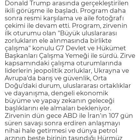
Donald Trump arasında gerçekleştirilen
ikili görüşme ile başladı. Program daha
sonra resmi karşılama ve aile fotoğrafı
çekimi ile devam etti. Program, zirvenin
ilk oturumu olan "Büyük uluslararası
zorlukların ele alınmasında birlikte
çalışma" konulu G7 Devlet ve Hükümet
Başkanları Çalışma Yemeği ile sürdü. Zirve
kapsamındaki çalışma oturumlarında
liderlerin jeopolitik zorluklar, Ukrayna ve
Avrupa’da barış ve güvenlik, Orta
Doğu’daki durum, uluslararası ortaklıklar
ve dayanışma, dengeli ekonomik
büyüme ve yapay zekanın geleceği
başlıklarını ele almaları bekleniyor.
Zirvenin dün gece ABD ile İran’ın 107 gün
süren savaşı sonra erdiren anlaşmayı
nihai hale getirmesi ve dünya petrol
arzının beşte birinin taşındığı Hürmüz