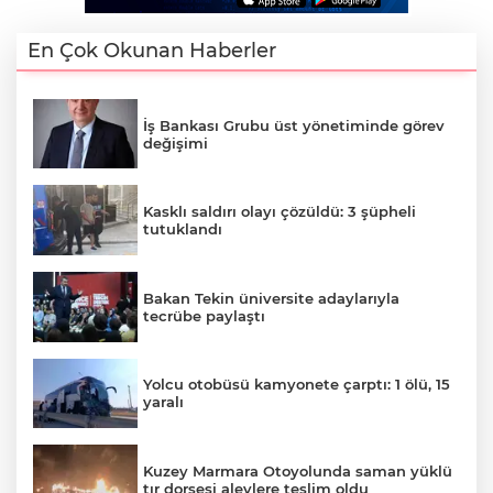
En Çok Okunan Haberler
İş Bankası Grubu üst yönetiminde görev
değişimi
Kasklı saldırı olayı çözüldü: 3 şüpheli
tutuklandı
Bakan Tekin üniversite adaylarıyla
tecrübe paylaştı
Yolcu otobüsü kamyonete çarptı: 1 ölü, 15
yaralı
Kuzey Marmara Otoyolunda saman yüklü
tır dorsesi alevlere teslim oldu