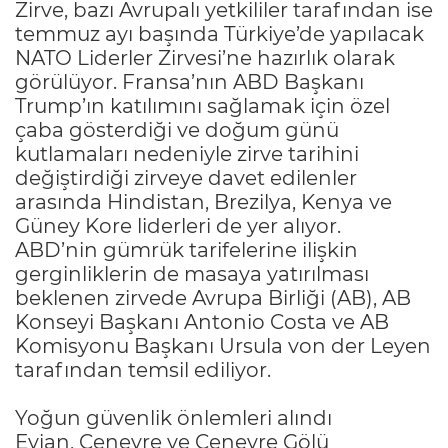
Zirve, bazı Avrupalı yetkililer tarafından ise
temmuz ayı başında Türkiye’de yapılacak
NATO Liderler Zirvesi’ne hazırlık olarak
görülüyor. Fransa’nın ABD Başkanı
Trump’ın katılımını sağlamak için özel
çaba gösterdiği ve doğum günü
kutlamaları nedeniyle zirve tarihini
değiştirdiği zirveye davet edilenler
arasında Hindistan, Brezilya, Kenya ve
Güney Kore liderleri de yer alıyor.
ABD’nin gümrük tarifelerine ilişkin
gerginliklerin de masaya yatırılması
beklenen zirvede Avrupa Birliği (AB), AB
Konseyi Başkanı Antonio Costa ve AB
Komisyonu Başkanı Ursula von der Leyen
tarafından temsil ediliyor.
Yoğun güvenlik önlemleri alındı
Evian, Cenevre ve Cenevre Gölü