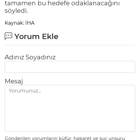
tamamen bu hedefe odaklanacağını
söyledi.
Kaynak: İHA
Yorum Ekle
Adınız Soyadınız
Mesaj
Gönderilen yorumların küfür, hakaret ve suç unsuru