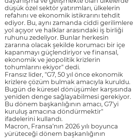
dayanışma ve gelişmekte olan ülkelerde
düşük özel sektör yatırımları, ülkelerin
refahını ve ekonomik istikrarını tehdit
ediyor. Bu, aynı zamanda ciddi gerilimlere
yol açıyor ve halklar arasındaki iş birliği
ruhunu zedeliyor. Bunlar herkesin
zararına olacak şekilde korumacı bir içe
kapanmayı güçlendiriyor ve finansal,
ekonomik ve jeopolitik krizlerin
tohumlarını ekiyor" dedi.
Fransız lider, "G7, 50 yıl önce ekonomik
krizlere çözüm bulmak amacıyla kuruldu.
Bugün de küresel dönüşümler karşısında
yeniden denge sağlayabilmesi gerekiyor.
Bu dönem başkanlığının amacı, G7’yi
kuruluş amacına döndürmektir"
ifadelerini kullandı.
Macron, Fransa’nın 2026 yılı boyunca
yürüteceği dönem başkanlığının