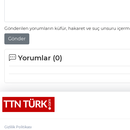
Gönderilen yorumların küfür, hakaret ve suç unsuru içerme
Gönder
Yorumlar (
0
)
Gizlilik Politikası