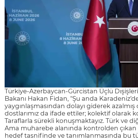
Türkiye-Azerbaycan-Gürcistan Üçlü Dışişleri
Bakanı Hakan Fidan, "Şu anda Karadeniz’de
yaygınlaşmasından dolayı giderek azalmış o
dostlarımız da ifade ettiler; kolektif olara
Taraflarla sürekli konuşmaktayız. Türk ve di
Ama muharebe alanında kontrolden çıkan dro
hedef tasnifinde ve tanımlanmasında bu türd