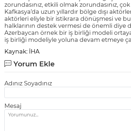
zorundasınız, etkili olmak zorundasınız, ço
Kafkasya’da uzun yıllardır bölge dışı aktörler
aktörleri eliyle bir istikrara dönüşmesi ve bu i
halklarının destek vermesi de önemli diye 
Azerbaycan örnek bir iş birliği modeli orta
iş birliği modeliyle yoluna devam etmeye çal
Kaynak: İHA
Yorum Ekle
Adınız Soyadınız
Mesaj