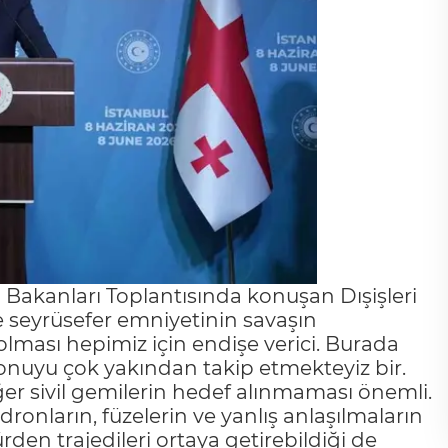
 Bakanları Toplantısında konuşan Dışişleri
 seyrüsefer emniyetinin savaşın
lması hepimiz için endişe verici. Burada
k konuyu çok yakından takip etmekteyiz bir.
ğer sivil gemilerin hedef alınmaması önemli.
nların, füzelerin ve yanlış anlaşılmaların
en trajedileri ortaya getirebildiği de