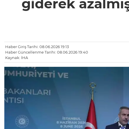
giderek azalmış
Haber Giriş Tarihi: 08.06.2026 19:13
Haber Güncellenme Tarihi: 08.06.2026 19:40
Kaynak: İHA