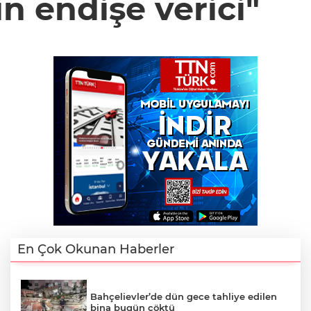
n endişe verici"
En Çok Okunan Haberler
Bahçelievler’de dün gece tahliye edilen
bina bugün çöktü