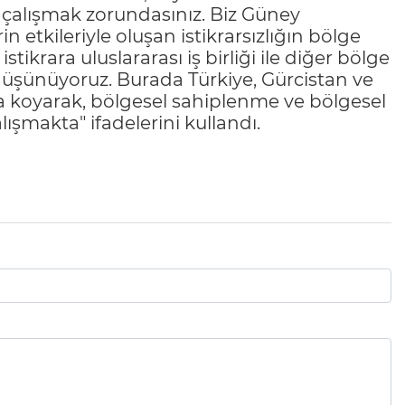
k çalışmak zorundasınız. Biz Güney
in etkileriyle oluşan istikrarsızlığın bölge
stikrara uluslararası iş birliği ile diğer bölge
düşünüyoruz. Burada Türkiye, Gürcistan ve
ya koyarak, bölgesel sahiplenme ve bölgesel
ışmakta" ifadelerini kullandı.