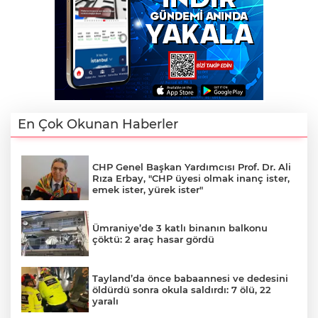
En Çok Okunan Haberler
CHP Genel Başkan Yardımcısı Prof. Dr. Ali
Rıza Erbay, "CHP üyesi olmak inanç ister,
emek ister, yürek ister"
Ümraniye’de 3 katlı binanın balkonu
çöktü: 2 araç hasar gördü
Tayland’da önce babaannesi ve dedesini
öldürdü sonra okula saldırdı: 7 ölü, 22
yaralı