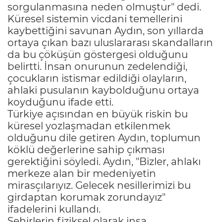
sorgulanmasına neden olmuştur" dedi.
Küresel sistemin vicdani temellerini
kaybettiğini savunan Aydın, son yıllarda
ortaya çıkan bazı uluslararası skandalların
da bu çöküşün göstergesi olduğunu
belirtti. İnsan onurunun zedelendiği,
çocukların istismar edildiği olayların,
ahlaki pusulanın kaybolduğunu ortaya
koyduğunu ifade etti.
Türkiye açısından en büyük riskin bu
küresel yozlaşmadan etkilenmek
olduğunu dile getiren Aydın, toplumun
köklü değerlerine sahip çıkması
gerektiğini söyledi. Aydın, "Bizler, ahlakı
merkeze alan bir medeniyetin
mirasçılarıyız. Gelecek nesillerimizi bu
girdaptan korumak zorundayız"
ifadelerini kullandı.
Şehirlerin fiziksel olarak inşa