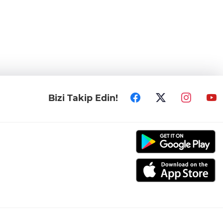
Bizi Takip Edin!