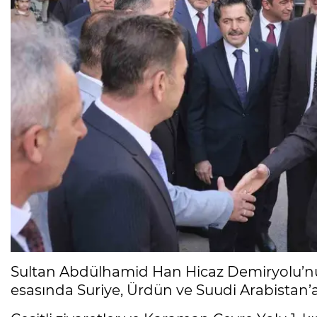
Sultan Abdülhamid Han Hicaz Demiryolu’nu 
esasında Suriye, Ürdün ve Suudi Arabistan’a