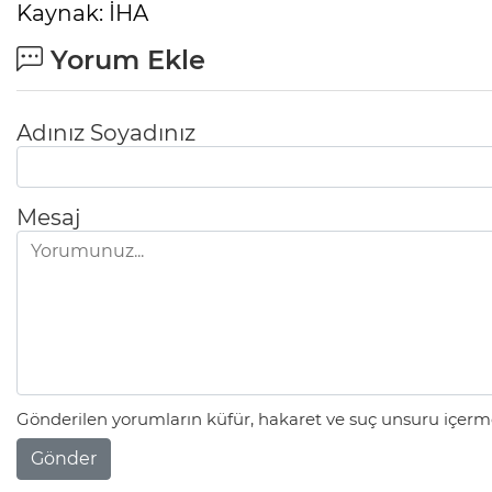
Kaynak: İHA
Yorum Ekle
Adınız Soyadınız
Mesaj
Gönderilen yorumların küfür, hakaret ve suç unsuru içerme
Gönder