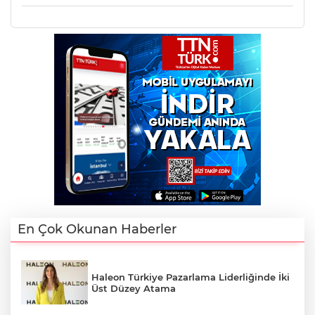
En Çok Okunan Haberler
Haleon Türkiye Pazarlama Liderliğinde İki
Üst Düzey Atama