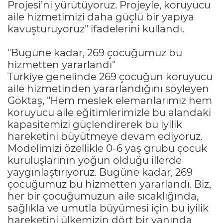
Projesi’ni yürütüyoruz. Projeyle, koruyucu
aile hizmetimizi daha güçlü bir yapıya
kavuşturuyoruz" ifadelerini kullandı.
"Bugüne kadar, 269 çocuğumuz bu
hizmetten yararlandı"
Türkiye genelinde 269 çocuğun koruyucu
aile hizmetinden yararlandığını söyleyen
Göktaş, "Hem meslek elemanlarımız hem
koruyucu aile eğitimlerimizle bu alandaki
kapasitemizi güçlendirerek bu iyilik
hareketini büyütmeye devam ediyoruz.
Modelimizi özellikle 0-6 yaş grubu çocuk
kuruluşlarının yoğun olduğu illerde
yaygınlaştırıyoruz. Bugüne kadar, 269
çocuğumuz bu hizmetten yararlandı. Biz,
her bir çocuğumuzun aile sıcaklığında,
sağlıkla ve umutla büyümesi için bu iyilik
hareketini ülkemizin dört bir yanında