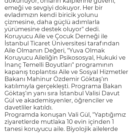
dokunuyor, onların kalplerine güveni,
emeği ve sevgiyi dokuyor. Her bir
evladımızın kendi biricik yolunu
çizmesine, daha güçlü adımlarla
yürümesine destek oluyor" dedi.
Koruyucu Aile ve Çocuk Derneği ile
İstanbul Ticaret Üniversitesi tarafından
Aile Olmanın Değeri, "Yuva Olmak
Koruyucu Aileliğin Psikososyal, Hukuki ve
İnanç Temelli Boyutları" programının
kapanış toplantısı Aile ve Sosyal Hizmetler
Bakanı Mahinur Özdemir Göktaş’ın
katılımıyla gerçekleşti. Programa Bakan
Göktaş’ın yanı sıra İstanbul Valisi Davut
Gül ve akademisyenler, öğrenciler ve
davetliler katıldı.
Programda konuşan Vali Gül, "Yaptığımız
ziyaretlerde mutlaka 10 evin içinden 1
tanesi koruyucu aile. Biyolojik ailelerde