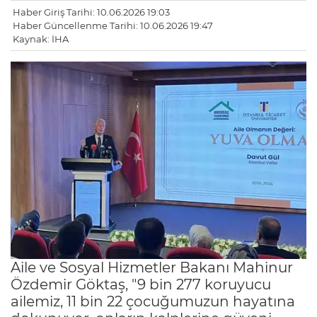
Haber Giriş Tarihi: 10.06.2026 19:03
Haber Güncellenme Tarihi: 10.06.2026 19:47
Kaynak: İHA
Aile ve Sosyal Hizmetler Bakanı Mahinur
Özdemir Göktaş, "9 bin 277 koruyucu
ailemiz, 11 bin 22 çocuğumuzun hayatına