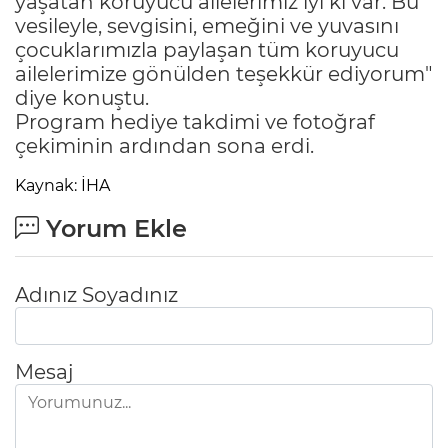
yaşatan koruyucu ailelerimiz iyi ki var. Bu
vesileyle, sevgisini, emeğini ve yuvasını
çocuklarımızla paylaşan tüm koruyucu
ailelerimize gönülden teşekkür ediyorum"
diye konuştu.
Program hediye takdimi ve fotoğraf
çekiminin ardından sona erdi.
Kaynak: İHA
Yorum Ekle
Adınız Soyadınız
Mesaj