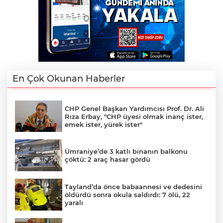
En Çok Okunan Haberler
CHP Genel Başkan Yardımcısı Prof. Dr. Ali
Rıza Erbay, "CHP üyesi olmak inanç ister,
emek ister, yürek ister"
Ümraniye’de 3 katlı binanın balkonu
çöktü: 2 araç hasar gördü
Tayland’da önce babaannesi ve dedesini
öldürdü sonra okula saldırdı: 7 ölü, 22
yaralı