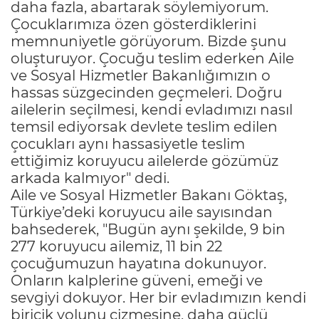
daha fazla, abartarak söylemiyorum.
Çocuklarımıza özen gösterdiklerini
memnuniyetle görüyorum. Bizde şunu
oluşturuyor. Çocuğu teslim ederken Aile
ve Sosyal Hizmetler Bakanlığımızın o
hassas süzgecinden geçmeleri. Doğru
ailelerin seçilmesi, kendi evladımızı nasıl
temsil ediyorsak devlete teslim edilen
çocukları aynı hassasiyetle teslim
ettiğimiz koruyucu ailelerde gözümüz
arkada kalmıyor" dedi.
Aile ve Sosyal Hizmetler Bakanı Göktaş,
Türkiye’deki koruyucu aile sayısından
bahsederek, "Bugün aynı şekilde, 9 bin
277 koruyucu ailemiz, 11 bin 22
çocuğumuzun hayatına dokunuyor.
Onların kalplerine güveni, emeği ve
sevgiyi dokuyor. Her bir evladımızın kendi
biricik yolunu çizmesine, daha güçlü