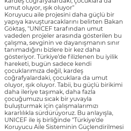
kardeş coğrafyalardaki, çocuklara da
umut oluyor, ışık oluyor"
Koruyucu aile projesini daha güçlü bir
yapıya kavuşturacaklarını belirten Bakan
Göktaş, "UNICEF tarafından umut
vadeden projeler arasında gösterilen bu
çalışma, sevginin ve dayanışmanın sınır
tanımadığını bizlere bir kez daha
gösteriyor. Türkiye’de filizlenen bu iyilik
hareketi, bugün sadece kendi
çocuklarımıza değil, kardeş
coğrafyalardaki, çocuklara da umut
oluyor, ışık oluyor. Tabii, bu güçlü birikimi
daha ileriye taşımak, daha fazla
çocuğumuzu sıcak bir yuvayla
buluşturmak için çalışmalarımızı
kararlılıkla sürdürüyoruz. Bu anlayışla,
UNICEF ile iş birliğinde "Türkiye’de
Koruyucu Aile Sisteminin Güçlendirilmesi