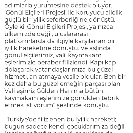
adımlarla yürümesine destek oluyor.
’Gönül Elçileri Projesi’ ile koruyucu ailelik
güçlü bir iyilik seferberliğine dönüştü.
Öyle ki, Gönül Elçileri Projesi, yalnızca
ülkemizde değil, uluslararası
platformlarda da ilgiyle karşılanan bir
iyilik hareketine dönüştü. Ve aslında
gönül elçilerimiz, vali, kaymakam
eşlerimizle beraber filizlendi. Kapı kapı
dolaşarak vatandaşlarımıza bu güzel
hizmeti, anlatmaya vesile oldular. Ben bir
kez daha bu güzel emeğin parçası olan
Vali eşimiz Gülden Hanıma bütün
kaymakam eşlerimize gönülden tebrik
etmek istiyorum" şeklinde konuştu.
"Türkiye’de filizlenen bu iyilik hareketi;
bugün sadece kendi çocuklarımıza değil,