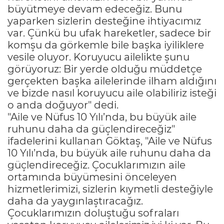
büyütmeye devam edeceğiz. Bunu
yaparken sizlerin desteğine ihtiyacımız
var. Çünkü bu ufak hareketler, sadece bir
komşu da görkemle bile başka iyiliklere
vesile oluyor. Koruyucu ailelikte şunu
görüyoruz: Bir yerde olduğu müddetçe
gerçekten başka ailelerinde ilham aldığını
ve bizde nasıl koruyucu aile olabiliriz isteği
o anda doğuyor" dedi.
"Aile ve Nüfus 10 Yılı’nda, bu büyük aile
ruhunu daha da güçlendireceğiz"
ifadelerini kullanan Göktaş, "Aile ve Nüfus
10 Yılı’nda, bu büyük aile ruhunu daha da
güçlendireceğiz. Çocuklarımızın aile
ortamında büyümesini önceleyen
hizmetlerimizi, sizlerin kıymetli desteğiyle
daha da yaygınlaştıracağız.
Çocuklarımızın doluştuğu sofraları