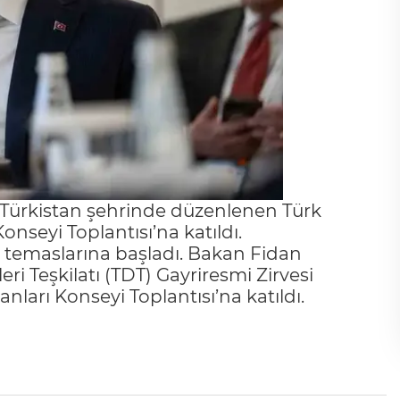
n Türkistan şehrinde düzenlenen Türk
Konseyi Toplantısı’na katıldı.
a temaslarına başladı. Bakan Fidan
i Teşkilatı (TDT) Gayriresmi Zirvesi
nları Konseyi Toplantısı’na katıldı.