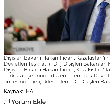
Dışişleri Bakanı Hakan Fidan, Kazakistan’ı
Devletleri Teşkilatı (TDT) Dışişleri Bakanları 
Dışişleri Bakanı Hakan Fidan, Kazakistan’d
Türkistan şehrinde düzenlenen Türk Devletler
öncesinde gerçekleştirilen TDT Dışişleri Baka
Kaynak: İHA
Yorum Ekle