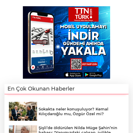
En Çok Okunan Haberler
Sokakta neler konuşuluyor? Kemal
Kılıçdaroğlu mu, Özgür Özel mi?
Şişli’de öldürülen Nilda Müge Şahin’nin
babası: "Yanımızdaki çalışan, iyilikle