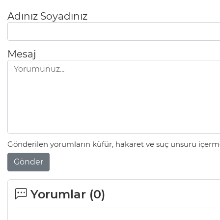
Adınız Soyadınız
Mesaj
Gönderilen yorumların küfür, hakaret ve suç unsuru içerme
Gönder
Yorumlar (
0
)